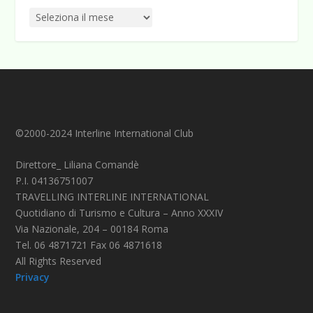
©2000-2024 Interline International Club
Direttore_ Liliana Comandè
P.I. 04136751007
TRAVELLING INTERLINE INTERNATIONAL
Quotidiano di Turismo e Cultura – Anno XXXIV
Via Nazionale, 204 – 00184 Roma
Tel. 06 4871721 Fax 06 4871618
All Rights Reserved
Privacy