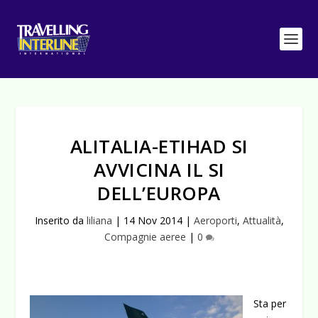
ALITALIA-ETIHAD SI
AVVICINA IL SI
DELL’EUROPA
Inserito da
liliana
|
14 Nov 2014
|
Aeroporti
,
Attualità
,
Compagnie aeree
|
0
Sta per