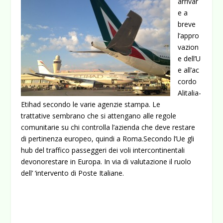
arrivar
e a
breve
l’appro
vazion
e dell’U
e all’ac
cordo
Alitalia-
Etihad secondo le varie agenzie stampa. Le
trattative sembrano che si attengano alle regole
comunitarie su chi controlla l’azienda che deve restare
di pertinenza europeo, quindi a Roma.
Secondo l’Ue gli
hub del traffico passeggeri dei voli intercontinentali
devonorestare in Europa. In via di valutazione il ruolo
dell’ ‘intervento di Poste Italiane.