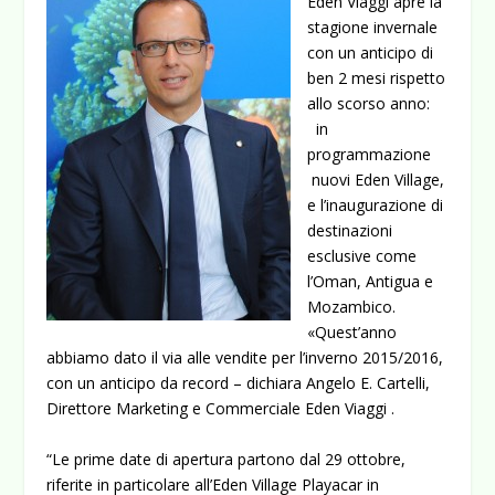
Eden Viaggi apre la
stagione invernale
con un anticipo di
ben 2 mesi rispetto
allo scorso anno:
in
programmazione
nuovi Eden Village,
e l’inaugurazione di
destinazioni
esclusive come
l’Oman, Antigua e
Mozambico.
«Quest’anno
abbiamo dato il via alle vendite per l’inverno 2015/2016,
con un anticipo da record – dichiara Angelo E. Cartelli,
Direttore Marketing e Commerciale Eden Viaggi .
“Le prime date di apertura partono dal 29 ottobre,
riferite in particolare all’Eden Village Playacar in