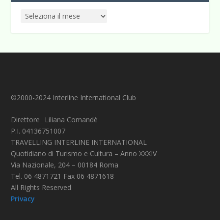
©2000-2024 Interline International Club
Direttore_ Liliana Comandè
P.I. 04136751007
TRAVELLING INTERLINE INTERNATIONAL
Quotidiano di Turismo e Cultura – Anno XXXIV
Via Nazionale, 204 – 00184 Roma
Tel. 06 4871721 Fax 06 4871618
All Rights Reserved
Privacy