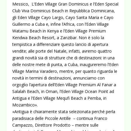
Messico, L’Eden Village Gran Dominicus e l’Eden Special
Club Viva Dominicus Beach in Repubblica Dominicana,
gli Eden Village Cayo Largo, Cayo Santa Maria e Cayo
Guillermo a Cuba e, infine l’Africa, con l’Eden Village
Watamu Beach in Kenya e l’Eden Village Premium
Kendwa Beach Resort, a Zanzibar. Non è solo la
tempistica a differenziare questo lancio di apertura
vendite; alle porte del Natale, infatti, avremo quattro
grandi novità sia di strutture che di destinazioni: in una
delle nostre mete di punta, a Cuba, inaugureremo l’Eden
Village Marina Varadero, mentre, per quanto riguarda le
novità in termini di destinazioni, annunciamo con
orgoglio l’apertura dell’Eden Village Premium Al Fanar a
Salalah Beach, in Oman, l’Eden Village Ocean Point ad
Antigua e l’Eden Village Mequfi Beach a Pemba, in
Mozambico».
«Antigua è chiaramente stata selezionata perché perla
paradisiaca delle Piccole Antille – continua Franco
Campazzo, Direttore Prodotto – mentre sulle