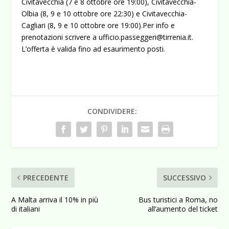
Civitavecchia (7 e 8 ottobre ore 19:00), Civitavecchia-
Olbia (8, 9 e 10 ottobre ore 22:30) e Civitavecchia-
Cagliari (8, 9 e 10 ottobre ore 19:00).Per info e
prenotazioni scrivere a ufficio.passeggeri@tirrenia.it.
L’offerta è valida fino ad esaurimento posti.
CONDIVIDERE:
PRECEDENTE
SUCCESSIVO
A Malta arriva il 10% in più
Bus turistici a Roma, no
di italiani
all’aumento del ticket