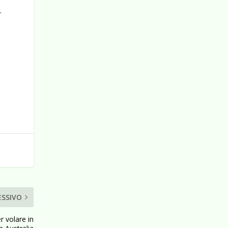
.
ESSIVO
r volare in