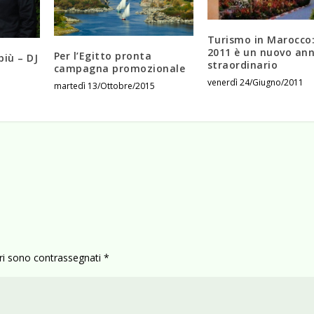
Turismo in Marocco: 
2011 è un nuovo an
Per l’Egitto pronta
più – DJ
straordinario
campagna promozionale
venerdì 24/Giugno/2011
martedì 13/Ottobre/2015
ori sono contrassegnati
*