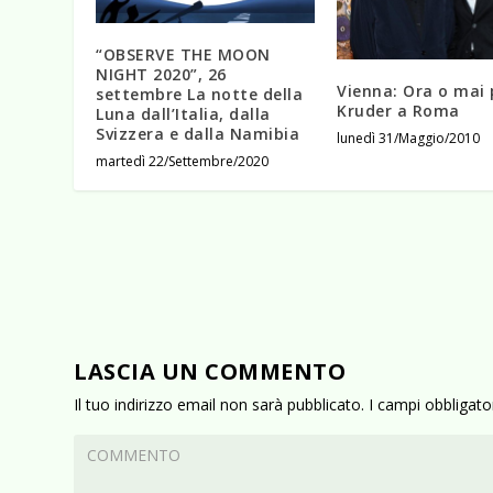
“OBSERVE THE MOON
NIGHT 2020”, 26
Vienna: Ora o mai 
settembre La notte della
Kruder a Roma
Luna dall’Italia, dalla
Svizzera e dalla Namibia
lunedì 31/Maggio/2010
martedì 22/Settembre/2020
LASCIA UN COMMENTO
Il tuo indirizzo email non sarà pubblicato.
I campi obbligat