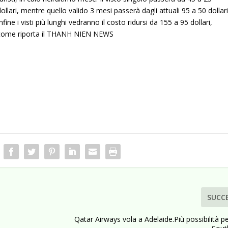
dollari, mentre quello valido 3 mesi passerà dagli attuali 95 a 50 dollari
Infine i visti più lunghi vedranno il costo ridursi da 155 a 95 dollari,
come riporta il THANH NIEN NEWS
SUCC
Qatar Airways vola a Adelaide.Più possibilità pe