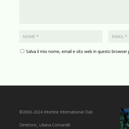
Salva il mio nome, email e sito web in questo browser
©2000-2024 Interline International Club
Direttore_ Liliana Comandè