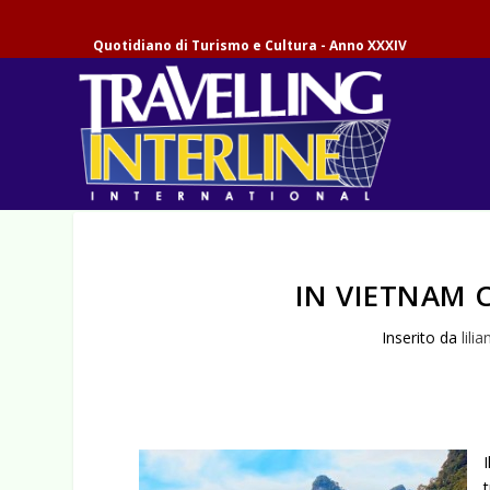
Quotidiano di Turismo e Cultura - Anno XXXIV
IN VIETNAM C
Inserito da
lilia