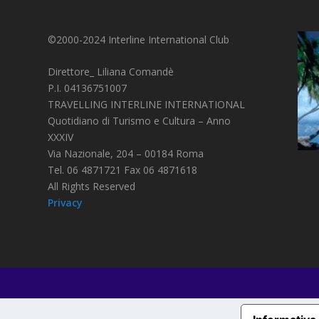
©2000-2024 Interline International Club
Direttore_ Liliana Comandè
P.I. 04136751007
TRAVELLING INTERLINE INTERNATIONAL
Quotidiano di Turismo e Cultura – Anno
XXXIV
Via Nazionale, 204 – 00184 Roma
Tel. 06 4871721 Fax 06 4871618
All Rights Reserved
Privacy