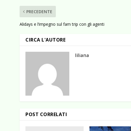
PRECEDENTE
Alidays e l’impegno sul fam trip con gli agenti
CIRCA L'AUTORE
liliana
POST CORRELATI