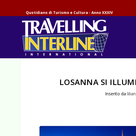
Quotidiano di Turismo e Cultura - Anno XXXIV
LOSANNA SI ILLUMI
Inserito da
lilia