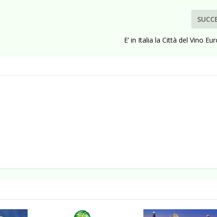
SUCC
E’ in Italia la Città del Vino 