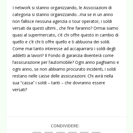
I network si stanno organizzando, le Associazioni di
categoria si stanno organizzando…ma se in un anno
non fallisce nessuna agenzia o tour operator, i soldi
versati da questi ultimi , che fine faranno? Ormai siamo
quasi al supermercato, c’è chi offre questo in cambio di
quello e c’è chi ti offre quello e ti abbuona dei soldi.
Come mai tanto interesse ad accaparrarsi i soldi degli
addetti ai lavori? Il Fondo di garanzia diventerà come
l’assicurazione per l’automobile? Ogni anno paghiamo e
ogni anno, se non abbiamo procurato incidenti, i soldi
restano nelle casse delle assicurazioni. Chi avrà nella
sua “cassa” i soldi – tanti – che dovranno essere
versati?
CONDIVIDERE: