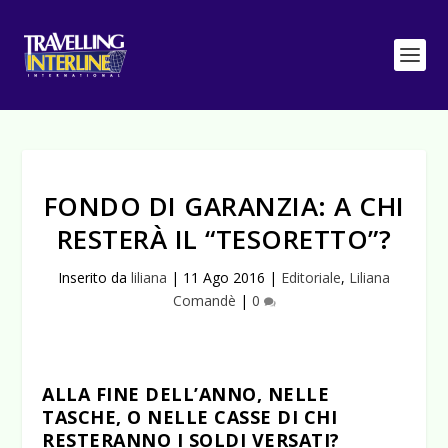
FONDO DI GARANZIA: A CHI
RESTERÀ IL “TESORETTO”?
Inserito da
liliana
|
11 Ago 2016
|
Editoriale
,
Liliana
Comandè
|
0
ALLA FINE DELL’ANNO, NELLE
TASCHE, O NELLE CASSE DI CHI
RESTERANNO I SOLDI VERSATI?