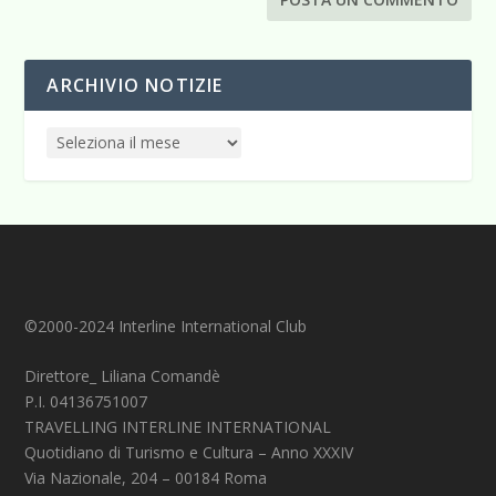
ARCHIVIO NOTIZIE
©2000-2024 Interline International Club
Direttore_ Liliana Comandè
P.I. 04136751007
TRAVELLING INTERLINE INTERNATIONAL
Quotidiano di Turismo e Cultura – Anno XXXIV
Via Nazionale, 204 – 00184 Roma