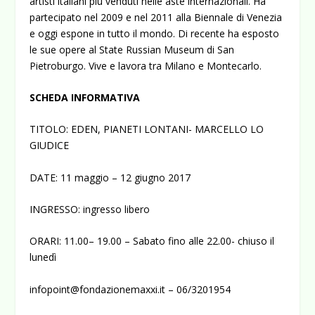
artisti italiani più venduti nelle aste internazionali. Ha
partecipato nel 2009 e nel 2011 alla Biennale di Venezia
e oggi espone in tutto il mondo. Di recente ha esposto
le sue opere al State Russian Museum di San
Pietroburgo. Vive e lavora tra Milano e Montecarlo.
SCHEDA INFORMATIVA
TITOLO: EDEN, PIANETI LONTANI- MARCELLO LO
GIUDICE
DATE: 11 maggio – 12 giugno 2017
INGRESSO: ingresso libero
ORARI: 11.00– 19.00 – Sabato fino alle 22.00- chiuso il
lunedì
infopoint@fondazionemaxxi.it
– 06/3201954