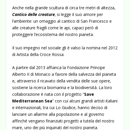
Anche nella grande scultura di circa tre metri di altezza,
Cantico delle creature
,
si legge il suo amore per
l’ambiente: un omaggio al cantico di San Francesco e
alle creature fragili come le api, capaci però di
proteggere l’ecosistema del nostro pianeta.
Il suo impegno nel sociale gli è valso la nomina nel 2012
di Artista della Croce Rossa.
A partire dal 2013 affianca la Fondazione Principe
Alberto II di Monaco a favore della salvezza del pianeta
e, attraverso il ricavato della vendita delle sue opere,
sostiene la ricerca biomarina e la biodiversità. La loro
collaborazione è nata con il progetto “
Save
Mediterranean Sea
” con cui alcuni grandi artisti italiani
e internazionali, tra cui Lo Giudice, hanno deciso di
lanciare un allarme alla popolazione e al governo
affinché vengano finanziati progetti a tutela del nostro
mare, uno dei più inquinati del nostro pianeta.