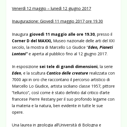
Venerdì 12 maggio – lunedì 12 giugno 2017
Inaugurazione: Giovedì 11 maggio 2017 ore 19.30
Inaugura
giovedì 11 maggio alle ore 19.30
, presso il
Corner D del MAXXI,
Museo nazionale delle arti del XXI
secolo, la mostra di Marcello Lo Giudice “
Eden, Pianeti
Lontani”
e aperta al pubblico fino al 12 giugno 2017.
In esposizione
sei tele di grandi dimensioni
, la serie
Eden
, e la scultura
Cantico delle creature
realizzata con
7000 api in oro che raccontano il percorso artistico di
Marcello Lo Giudice, artista siciliano classe 1957, pittore
“tellurico”, così come è stato definito dal critico d’arte
francese Pierre Restany per il suo profondo legame con
la materia e la natura, ben evidente in tutte le sue
opere.
Una laurea in geologia all’Università di Bologna e