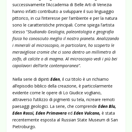
successivamente l’Accademia di Belle Arti di Venezia
hanno infatti contribuito a sviluppare il suo linguaggio
pittorico, in cui l’interesse per l’ambiente e per la natura
sono le caratteristiche principali. Come spiega l’artista
stesso “
Studiando Geologia, paleontologia e geografia
fisica ho conosciuto meglio il nostro pianeta. Analizzando
i minerali al microscopio, in particolare, ho scoperto le
meravigliose cromie che ci sono dentro un millimetro di
zolfo, di calcite o di magma. Al microscopio vedi i più bei
capolavori dell’arte contemporanea”.
Nella serie di dipinti
Eden
, il cui titolo è un richiamo
all’episodio biblico della creazione, è particolarmente
evidente come le opere di Lo Giudice vogliano,
attraverso l’utilizzo di pigmenti su tela, ricreare remoti
paesaggi geologici. La serie, che comprende
Eden Blu,
Eden Rossi, Eden Primavera
ed
Eden Vulcano,
è stata
recentemente esposta al Russian State Museum di San
Pietroburgo.