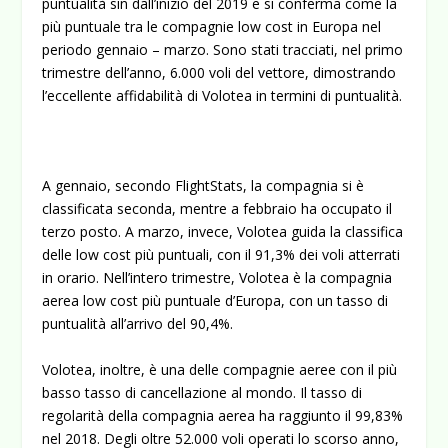
puntualità sin dall’inizio del 2019 e si conferma come la
più puntuale tra le compagnie low cost in Europa nel
periodo gennaio – marzo. Sono stati tracciati, nel primo
trimestre dell’anno, 6.000 voli del vettore, dimostrando
l’eccellente affidabilità di Volotea in termini di puntualità.
A gennaio, secondo FlightStats, la compagnia si è
classificata seconda, mentre a febbraio ha occupato il
terzo posto. A marzo, invece, Volotea guida la classifica
delle low cost più puntuali, con il 91,3% dei voli atterrati
in orario. Nell’intero trimestre, Volotea è la compagnia
aerea low cost più puntuale d’Europa, con un tasso di
puntualità all’arrivo del 90,4%.
Volotea, inoltre, è una delle compagnie aeree con il più
basso tasso di cancellazione al mondo. Il tasso di
regolarità della compagnia aerea ha raggiunto il 99,83%
nel 2018. Degli oltre 52.000 voli operati lo scorso anno,