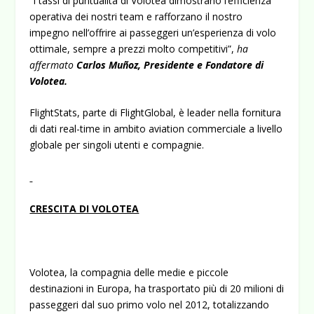
“I tassi di puntualità di Volotea dimostrano l’efficienza
operativa dei nostri team e rafforzano il nostro
impegno nell’offrire ai passeggeri un’esperienza di volo
ottimale, sempre a prezzi molto competitivi”,
ha
affermato
Carlos Muñoz, Presidente e Fondatore di
Volotea.
FlightStats, parte di FlightGlobal, è leader nella fornitura
di dati real-time in ambito aviation commerciale a livello
globale per singoli utenti e compagnie.
CRESCITA DI VOLOTEA
Volotea, la compagnia delle medie e piccole
destinazioni in Europa, ha trasportato più di 20 milioni di
passeggeri dal suo primo volo nel 2012, totalizzando