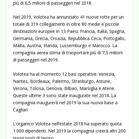
più di 6,5 milioni di passeggeri nel 2018.
Nel 2019, Volotea ha annunciato 41 nuove rotte per un
totale di 319 collegamenti in oltre 80 medie e piccole
destinazioni europee in 13 Paesi: Francia, Italia, Spagna,
Germania, Grecia, Croazia, Repubblica Ceca, Portogallo,
Malta, Austria, Irlanda, Lussemburgo e Marocco. La
compagnia aerea stima di trasportare più di 7,5 milioni
di passeggeri nel 2019.
Volotea ha al momento 12 basi operative: Venezia,
Nantes, Bordeaux, Palermo, Strasburgo, Asturie,
Verona, Tolosa, Genova, Bilbao, Marsiglia e Atene.
Queste ultime 3 sono state inaugurate nel 2018. La
compagnia inaugurerà nel 2019 la sua nuova base a
Cagliari.
L’organico Volotea nell’estate 2018 ha superato quota
1.000 dipendenti. Nel 2019 la compagnia creerà altri 200
nuovi posti di lavoro.