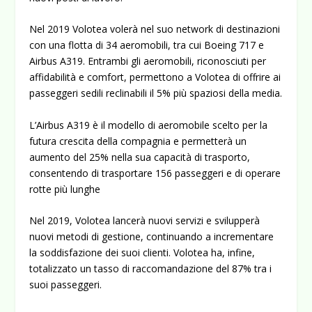
Nel 2019 Volotea volerà nel suo network di destinazioni
con una flotta di 34 aeromobili, tra cui Boeing 717 e
Airbus A319. Entrambi gli aeromobili, riconosciuti per
affidabilità e comfort, permettono a Volotea di offrire ai
passeggeri sedili reclinabili il 5% più spaziosi della media.
L’Airbus A319 è il modello di aeromobile scelto per la
futura crescita della compagnia e permetterà un
aumento del 25% nella sua capacità di trasporto,
consentendo di trasportare 156 passeggeri e di operare
rotte più lunghe
Nel 2019, Volotea lancerà nuovi servizi e svilupperà
nuovi metodi di gestione, continuando a incrementare
la soddisfazione dei suoi clienti. Volotea ha, infine,
totalizzato un tasso di raccomandazione del 87% tra i
suoi passeggeri.