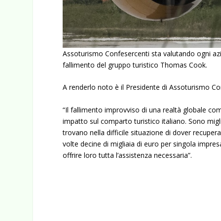
Assoturismo Confesercenti sta valutando ogni azi
fallimento del gruppo turistico Thomas Cook.
A renderlo noto è il Presidente di Assoturismo C
“Il fallimento improvviso di una realtà globale
impatto sul comparto turistico italiano. Sono migli
trovano nella difficile situazione di dover recupera
volte decine di migliaia di euro per singola impre
offrire loro tutta l’assistenza necessaria”.