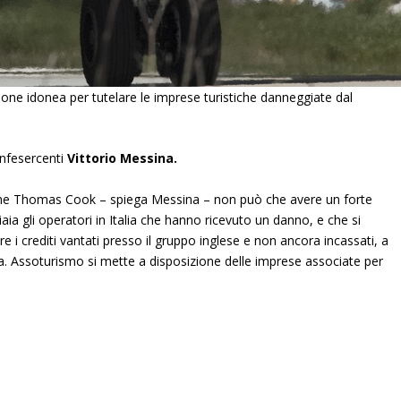
one idonea per tutelare le imprese turistiche danneggiate dal
onfesercenti
Vittorio Messina.
 come Thomas Cook – spiega Messina – non può che avere un forte
aia gli operatori in Italia che hanno ricevuto un danno, e che si
re i crediti vantati presso il gruppo inglese e non ancora incassati, a
sa. Assoturismo si mette a disposizione delle imprese associate per