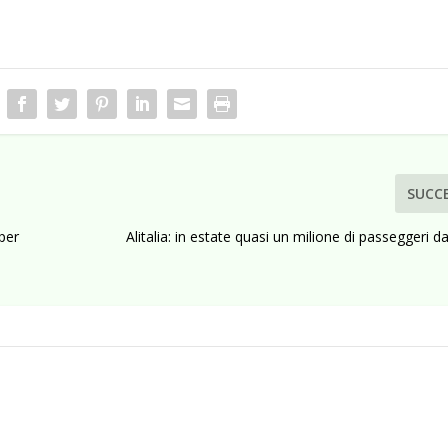
SUCC
per
Alitalia: in estate quasi un milione di passeggeri da