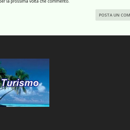
 per la prossima volta che commento.