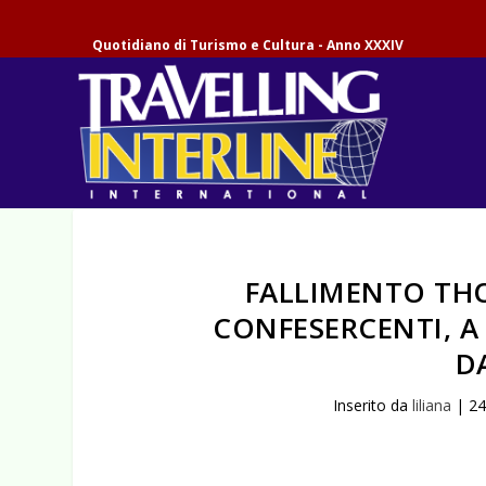
Quotidiano di Turismo e Cultura - Anno XXXIV
FALLIMENTO TH
CONFESERCENTI, A
D
Inserito da
liliana
|
24