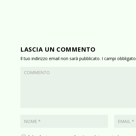
LASCIA UN COMMENTO
Il tuo indirizzo email non sarà pubblicato.
I campi obbligat