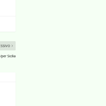
ESSIVO
/per Sicilia