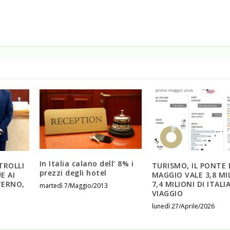
In Italia calano dell’ 8% i
TROLLI
TURISMO, IL PONTE 
prezzi degli hotel
E AI
MAGGIO VALE 3,8 MIL
TERNO,
7,4 MILIONI DI ITALI
martedì 7/Maggio/2013
VIAGGIO
lunedì 27/Aprile/2026