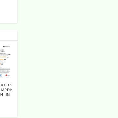
DEL 1°
IARDI:
ANI IN