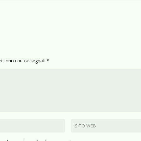
ori sono contrassegnati
*