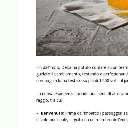
Fin dall’inizio, Delta ha potuto contare su un te
guidato il cambiamento, testando e perfezionando r
compagnia lo ha testato su più di 1.200 voli – il più
La nuova esperienza include una serie di attenzion
raggio, tra cui:
–
Benvenuto
: Prima dell’imbarco i passeggeri s
di volo principale, seguito da un membro dell’equip