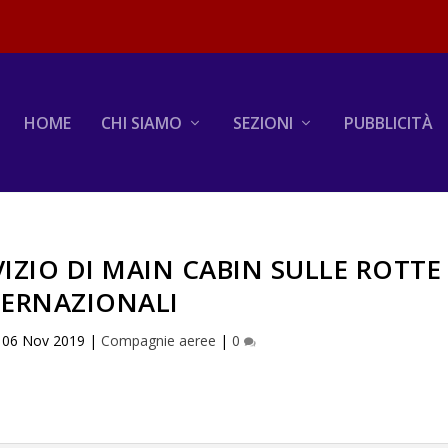
HOME
CHI SIAMO
SEZIONI
PUBBLICITÀ
VIZIO DI MAIN CABIN SULLE ROTTE
TERNAZIONALI
|
06 Nov 2019
|
Compagnie aeree
|
0