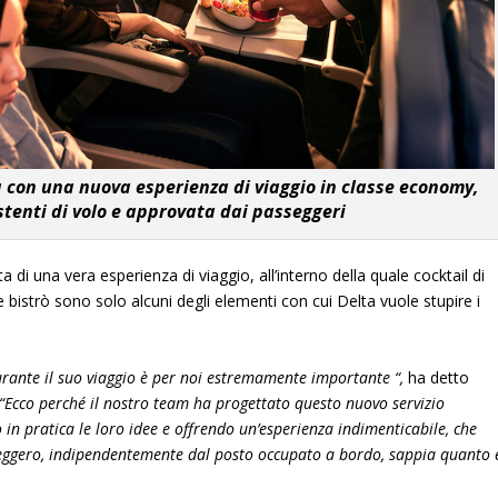
 con una nuova esperienza di viaggio in classe economy,
stenti di volo e approvata dai passeggeri
 di una vera esperienza di viaggio, all’interno della quale cocktail di
le bistrò sono solo alcuni degli elementi con cui Delta vuole stupire i
urante il suo viaggio è per noi estremamente importante “,
ha detto
“Ecco perché il nostro team ha progettato questo nuovo servizio
o in pratica le loro idee e offrendo un’esperienza indimenticabile, che
seggero, indipendentemente dal posto occupato a bordo, sappia quanto 