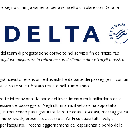
me segno di ringraziamento per aver scelto di volare con Delta, ai
 team di progettazione coinvolto nel servizio fin dall’inizio. “
Le
ogliono migliorare la relazione con il cliente e dimostrargli il nostro
già ricevuto recensioni entusiastiche da parte dei passeggeri – con u
ulle rotte su cui è stato testato nell’ultimo anno.
tte internazionali fa parte dell’investimento multimiliardario della
ssiva del passeggero. Negli ultimi anni, il vettore ha apportato
in, introducendo
pasti gratuiti
sulle rotte coast-to-coast,
messaggistic
, nuovi snack,
prosecco
, accesso al Wi-Fi su quasi tutti i voli, e
i per l’acquisto. I recenti aggiornamenti dell’esperienza a bordo della