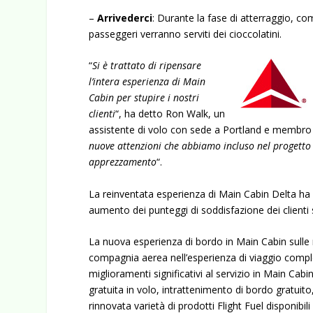
–
Arrivederci
: Durante la fase di atterraggio, co
passeggeri verranno serviti dei cioccolatini.
“
Si è trattato di ripensare
l’intera esperienza di Main
Cabin per stupire i nostri
clienti
“, ha detto Ron Walk, un
assistente di volo con sede a Portland e membro del
nuove attenzioni che abbiamo incluso nel progetto v
apprezzamento
“.
La reinventata esperienza di Main Cabin Delta ha 
aumento dei punteggi di soddisfazione dei clienti s
La nuova esperienza di bordo in Main Cabin sulle ro
compagnia aerea nell’esperienza di viaggio comple
miglioramenti significativi al servizio in Main Cab
gratuita in volo
,
intrattenimento di bordo gratuito
rinnovata varietà di prodotti Flight Fuel disponibil