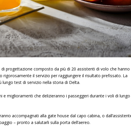
am di progettazione composto da più di 20 assistenti di volo che hanno
igorosamente il servizio per raggiungere il risultato prefissato. La
 lungo test di servizio nella storia di Delta.
i e miglioramenti che delizieranno i passeggeri durante i voli di lungo
aranno accompagnati alla gate house dal capo cabina, o dall’assistent
aggio – pronto a salutarli sulla porta dell’aereo.