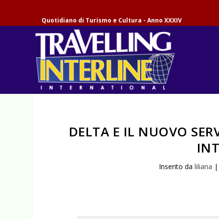
Quotidiano di Turismo e Cultura - Anno XXXIV
DELTA E IL NUOVO SER
IN
Inserito da
liliana