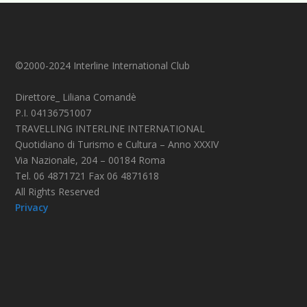
©2000-2024 Interline International Club
Direttore_ Liliana Comandè
P.I. 04136751007
TRAVELLING INTERLINE INTERNATIONAL
Quotidiano di Turismo e Cultura – Anno XXXIV
Via Nazionale, 204 – 00184 Roma
Tel. 06 4871721 Fax 06 4871618
All Rights Reserved
Privacy