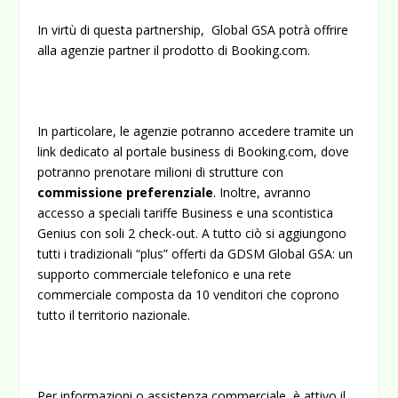
In virtù di questa partnership, Global GSA potrà offrire
alla agenzie partner il prodotto di Booking.com.
In particolare, le agenzie potranno accedere tramite un
link dedicato al portale business di Booking.com, dove
potranno prenotare milioni di strutture con
commissione preferenziale
. Inoltre, avranno
accesso a speciali tariffe Business e una scontistica
Genius con soli 2 check-out. A tutto ciò si aggiungono
tutti i tradizionali “plus” offerti da GDSM Global GSA: un
supporto commerciale telefonico e una rete
commerciale composta da 10 venditori che coprono
tutto il territorio nazionale.
Per informazioni o assistenza commerciale, è attivo il