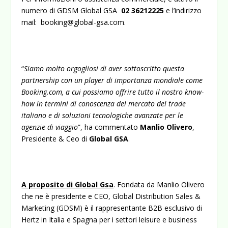
numero di GDSM Global GSA
02 36212225
e l’indirizzo
mail: booking@global-gsa.com.
“
Siamo molto orgogliosi di aver sottoscritto questa
partnership con un player di importanza mondiale come
Booking.com, a cui possiamo offrire tutto il nostro know-
how in termini di conoscenza del mercato del trade
italiano e di soluzioni tecnologiche avanzate per le
agenzie di viaggio
”, ha commentato
Manlio Olivero
,
Presidente & Ceo di
Global GSA
.
A proposito di Global Gsa
. Fondata da Manlio Olivero
che ne è presidente e CEO, Global Distribution Sales &
Marketing (GDSM) è il rappresentante B2B esclusivo di
Hertz in Italia e Spagna per i settori leisure e business