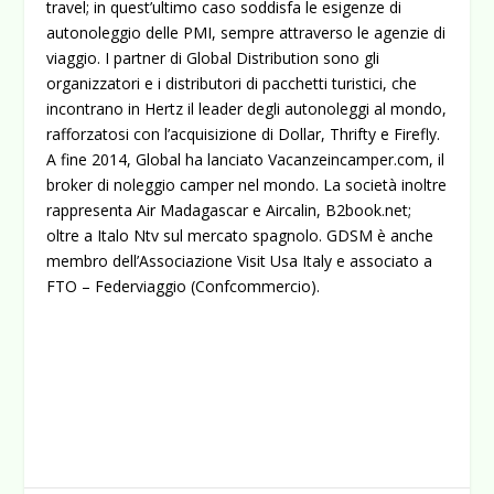
travel; in quest’ultimo caso soddisfa le esigenze di
autonoleggio delle PMI, sempre attraverso le agenzie di
viaggio. I partner di Global Distribution sono gli
organizzatori e i distributori di pacchetti turistici, che
incontrano in Hertz il leader degli autonoleggi al mondo,
rafforzatosi con l’acquisizione di Dollar, Thrifty e Firefly.
A fine 2014, Global ha lanciato Vacanzeincamper.com, il
broker di noleggio camper nel mondo. La società inoltre
rappresenta Air Madagascar e Aircalin, B2book.net;
oltre a Italo Ntv sul mercato spagnolo. GDSM è anche
membro dell’Associazione Visit Usa Italy e associato a
FTO – Federviaggio (Confcommercio).