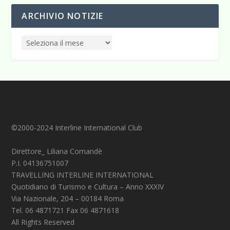
ARCHIVIO NOTIZIE
©2000-2024 Interline International Club
Direttore_ Liliana Comandè
P.I. 04136751007
TRAVELLING INTERLINE INTERNATIONAL
Quotidiano di Turismo e Cultura – Anno XXXIV
Via Nazionale, 204 – 00184 Roma
Tel. 06 4871721 Fax 06 4871618
All Rights Reserved