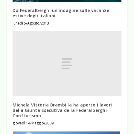
Da Federalberghi un’indagine sulle vacanze
estive degli italiani
lunedì 5/Agosto/2013
Michela Vittoria Brambilla ha aperto i lavori
della Giunta Esecutiva della Federalberghi-
Confturismo
giovedì 14/Maggio/2009