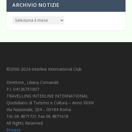
ARCHIVIO NOTIZIE
©2000-2024 Interline International Club
Direttore_ Liliana Comandè
P.I. 04136751007
TRAVELLING INTERLINE INTERNATIONAL
Quotidiano di Turismo e Cultura – Anno XXXIV
Via Nazionale, 204 – 00184 Roma
Tel. 06 4871721 Fax 06 4871618
All Rights Reserved
Privacy