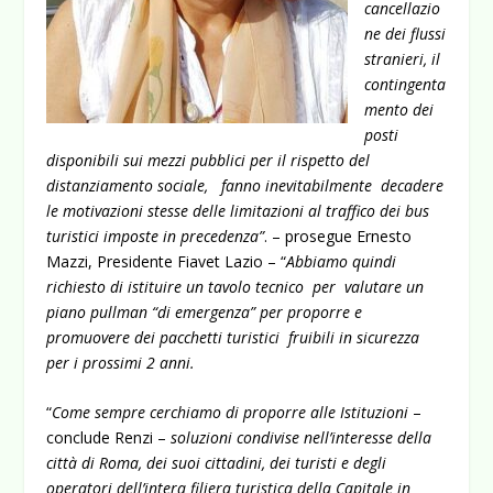
cancellazio
ne dei flussi
stranieri, il
contingenta
mento dei
posti
disponibili sui mezzi pubblici per il rispetto del
distanziamento sociale, fanno inevitabilmente decadere
le motivazioni stesse delle limitazioni al traffico dei bus
turistici imposte in precedenza”
. – prosegue Ernesto
Mazzi, Presidente Fiavet Lazio – “
Abbiamo quindi
richiesto di istituire un tavolo tecnico per valutare un
piano pullman “di emergenza” per proporre e
promuovere dei pacchetti turistici fruibili in sicurezza
per i prossimi 2 anni.
“
Come sempre cerchiamo di proporre alle Istituzioni
–
conclude Renzi –
soluzioni condivise nell’interesse della
città di Roma, dei suoi cittadini, dei turisti e degli
operatori dell’intera filiera turistica della Capitale in