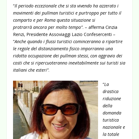
“
Il periodo eccezionale che si sta vivendo ha azzerato i
movimenti dei pullman turistici e purtroppo per tutto il
comparto e per Roma questa situazione si
protrarrà ancora per molto tempo”
. – afferma Cinzia
Renzi, Presidente Assoviaggi Lazio Confesercenti –
“
Anche quando i flussi turistici cominceranno a ripartire
le regole del distanziamento fisico imporranno una
ridotta occupazione dei pullman stessi, con aggravio dei
costi che si ripercuoteranno inevitabilmente sui turisti sia
italiani che esteri”
.
“
La
drastica
riduzione
della
domanda
turistica
nazionale e
la totale