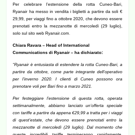
Per celebrare l’estensione della rotta Cuneo-Bari,
Ryanair ha messo in vendita i biglietti a partire da soli €
29,99, per viaggi fino a ottobre 2020, che devono essere
prenotati entro la mezzanotte di mercoledì (29 luglio),
solo sul sito web Ryanair.com.
Chiara Ravara – Head of International
Communications di Ryanair – ha dichiarato:
“Ryanair è entusiasta di estendere la rotta Cuneo-Bari, a
partire da ottobre, come parte integrante dell’operativo
per l’inverno 2020. I clienti di Cuneo possono ora
prenotare voli per Bari fino a marzo 2021.
Per festeggiare l’estensione di questa rotta, operata
settimanalmente, abbiamo lanciato un’offerta speciale
con tariffe a partire da appena €29,99 a tratta per i viaggi
di quest’estate, che devono essere prenotati entro la
mezzanotte di mercoledì (29 luglio). Dal momento che
queste incredibili tariffe termineranno rapidamente,