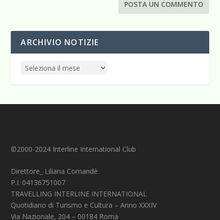
ARCHIVIO NOTIZIE
©2000-2024 Interline International Club
Direttore_ Liliana Comandè
P.I. 04136751007
TRAVELLING INTERLINE INTERNATIONAL
Quotidiano di Turismo e Cultura – Anno XXXIV
Via Nazionale, 204 – 00184 Roma