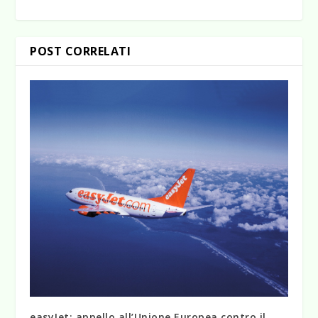
POST CORRELATI
easyJet: appello all’Unione Europea contro il