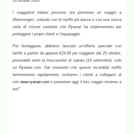
25 ottobre 2020.
I viaggiatori italiani possono ora prenotare un viaggio a
Memmingen, volando con le tariffe più basse e con una nuova
serie di misure sanitarie che Ryanair ha implementato per
proteggere i propri clienti e l’equipaggio.
Per festeggiare, abbiamo lanciato un’offerta speciale con
tariffe a partire da appena €24,99 per viaggiare dal 25 ottobre,
prenotabili entro la mezzanotte di sabato (19 settembre), solo
su Ryanair.com. Dal momento che queste incredibili tariffe
termineranno rapidamente, invitiamo i clienti a collegarsi al
sito
www.ryanair.com
e prenotare oggi il loro viaggio insieme a
noi!”