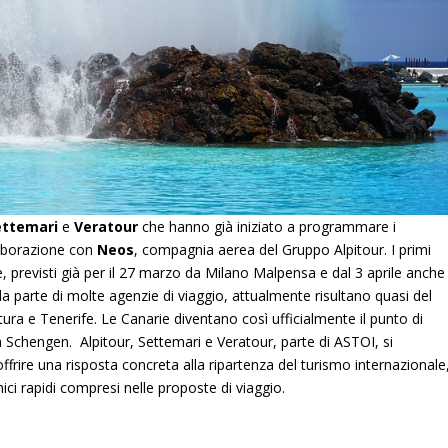
ettemari
e
Veratour
che hanno già iniziato a programmare i
llaborazione con
Neos
, compagnia aerea del Gruppo Alpitour. I primi
, previsti già per il 27 marzo da Milano Malpensa e dal 3 aprile anche
 parte di molte agenzie di viaggio, attualmente risultano quasi del
tura e Tenerife. Le Canarie diventano così ufficialmente il punto di
rea Schengen. Alpitour, Settemari e Veratour, parte di ASTOI, si
ffrire una risposta concreta alla ripartenza del turismo internazionale
enici rapidi compresi nelle proposte di viaggio.