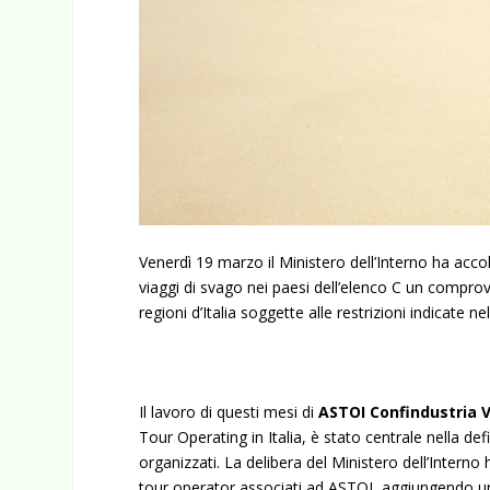
Venerdì 19 marzo il Ministero dell’Interno ha acco
viaggi di svago nei paesi dell’elenco C un comprov
regioni d’Italia soggette alle restrizioni indicate
Il lavoro di questi mesi di
ASTOI Confindustria 
Tour Operating in Italia, è stato centrale nella def
organizzati. La delibera del Ministero dell’Interno
tour operator associati ad ASTOI, aggiungendo un u