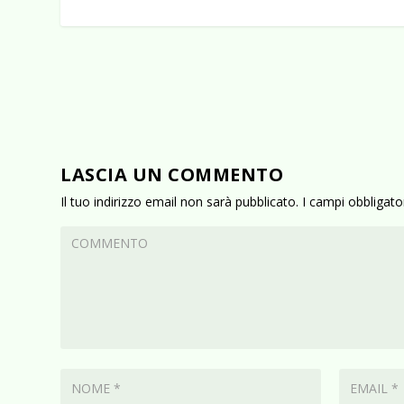
LASCIA UN COMMENTO
Il tuo indirizzo email non sarà pubblicato.
I campi obbligat