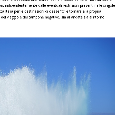
ri, indipendentemente dalle eventuali restrizioni presenti nelle singol
ta Italia per le destinazioni di classe “C” e tornare alla propria
del viaggio e del tampone negativo, sia all’andata sia al ritorno.