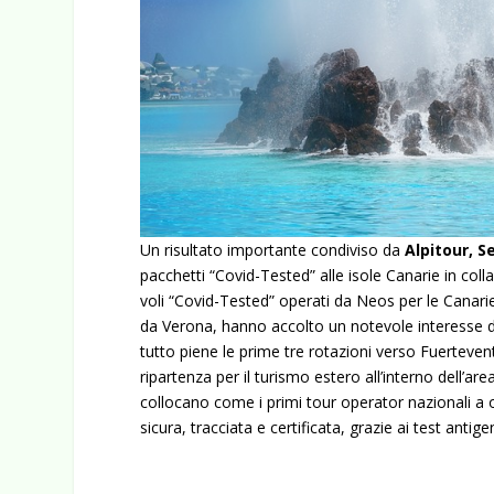
Un risultato importante condiviso da
Alpitour, S
pacchetti “Covid-Tested” alle isole Canarie in co
voli “Covid-Tested” operati da Neos per le Canarie
da Verona, hanno accolto un notevole interesse da
tutto piene le prime tre rotazioni verso Fuerteven
ripartenza per il turismo estero all’interno dell’a
collocano come i primi tour operator nazionali a o
sicura, tracciata e certificata, grazie ai test antig