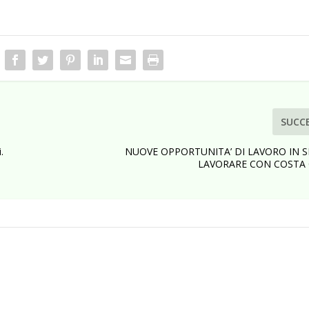
SUCC
.
NUOVE OPPORTUNITA’ DI LAVORO IN SI
LAVORARE CON COSTA 