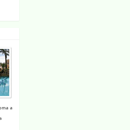
Roma a
a