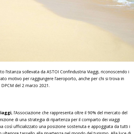
lto l’istanza sollevata da ASTOI Confindustria Viaggi, riconoscendo i
ato motivo per raggiungere l’aeroporto, anche per chi si trova in
 nel DPCM del 2 marzo 2021.
Viaggi
, l’Associazione che rappresenta oltre il 90% del mercato del
inizione di una strategia di ripartenza per il comparto dei viaggi
 ha così ufficializzato una posizione sostenuta e appoggiata da tutti i
lteriore tassello alla ripartenza nel mondo del turismo. Alla luce di