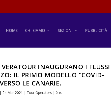
HOME
CHI SIAMO
SEZIONI
PUBBLICITÀ
E VERATOUR INAUGURANO I FLUSSI
RZO: IL PRIMO MODELLO “COVID-
 VERSO LE CANARIE.
|
24 Mar 2021
|
Tour Operators
|
0