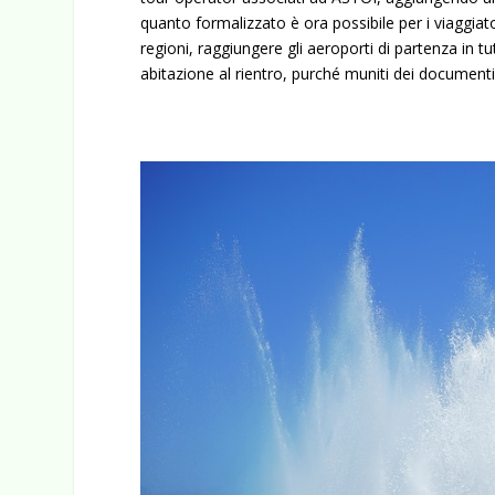
quanto formalizzato è ora possibile per i viaggiato
regioni, raggiungere gli aeroporti di partenza in tut
abitazione al rientro, purché muniti dei documenti 