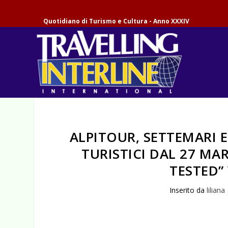
Quotidiano di Turismo e Cultura - Anno XXXIV
ALPITOUR, SETTEMARI 
TURISTICI DAL 27 MA
TESTED”
Inserito da
liliana