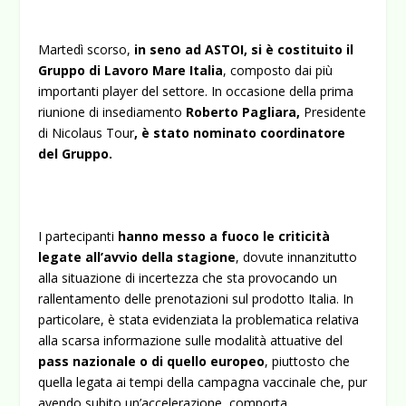
Martedì scorso,
in seno ad ASTOI, si è costituito il
Gruppo di Lavoro Mare Italia
, composto dai più
importanti player del settore. In occasione della prima
riunione di insediamento
Roberto Pagliara,
Presidente
di Nicolaus Tour
, è stato nominato coordinatore
del Gruppo.
I partecipanti
hanno messo a fuoco le criticità
legate all’avvio della stagione
, dovute innanzitutto
alla situazione di incertezza che sta provocando un
rallentamento delle prenotazioni sul prodotto Italia. In
particolare, è stata evidenziata la problematica relativa
alla scarsa informazione sulle modalità attuative del
pass nazionale o di quello europeo
, piuttosto che
quella legata ai tempi della campagna vaccinale che, pur
avendo subito un’accelerazione, comporta