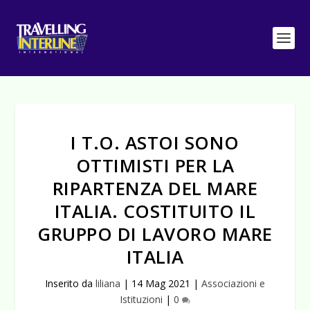
I T.O. ASTOI SONO
OTTIMISTI PER LA
RIPARTENZA DEL MARE
ITALIA. COSTITUITO IL
GRUPPO DI LAVORO MARE
ITALIA
Inserito da
liliana
|
14 Mag 2021
|
Associazioni e
Istituzioni
|
0