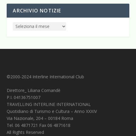
ARCHIVIO NOTIZIE
©2000-2024 Interline International Club
Direttore_ Liliana Comandè
P.I. 04136751007
TRAVELLING INTERLINE INTERNATIONAL
Quotidiano di Turismo e Cultura – Anno XXXIV
Via Nazionale, 204 – 00184 Roma
Tel. 06 4871721 Fax 06 4871618
All Rights Reserved