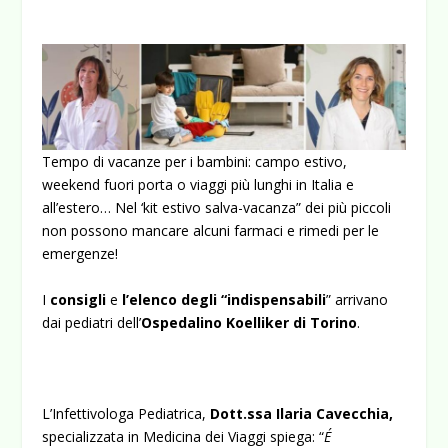
Tempo di vacanze per i bambini: campo estivo,
weekend fuori porta o viaggi più lunghi in Italia e
all’estero… Nel ‘kit estivo salva-vacanza” dei più piccoli
non possono mancare alcuni farmaci e rimedi per le
emergenze!
I
consigli
e
l’elenco degli “indispensabili
” arrivano
dai pediatri dell’
Ospedalino Koelliker di Torino
.
L’Infettivologa Pediatrica,
Dott.ssa Ilaria Cavecchia,
specializzata in Medicina dei Viaggi spiega: “
É