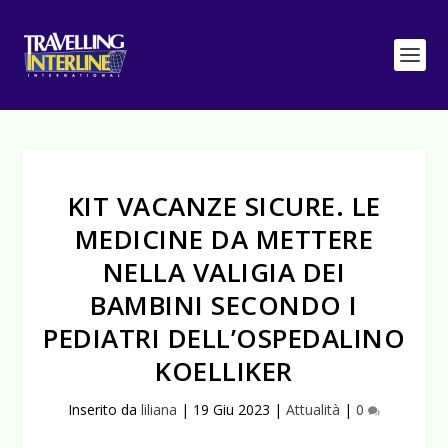
KIT VACANZE SICURE. LE
MEDICINE DA METTERE
NELLA VALIGIA DEI
BAMBINI SECONDO I
PEDIATRI DELL’OSPEDALINO
KOELLIKER
Inserito da
liliana
|
19 Giu 2023
|
Attualità
|
0