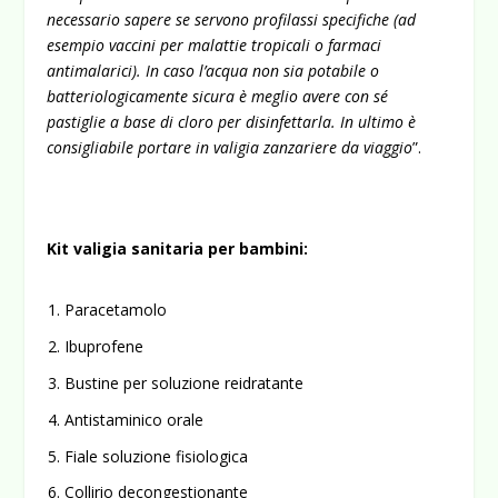
necessario sapere se servono profilassi specifiche (ad
esempio vaccini per malattie tropicali o farmaci
antimalarici). In caso l’acqua non sia potabile o
batteriologicamente sicura è meglio avere con sé
pastiglie a base di cloro per disinfettarla. In ultimo è
consigliabile portare in valigia zanzariere da viaggio
”.
Kit valigia sanitaria per bambini:
Paracetamolo
Ibuprofene
Bustine per soluzione reidratante
Antistaminico orale
Fiale soluzione fisiologica
Collirio decongestionante