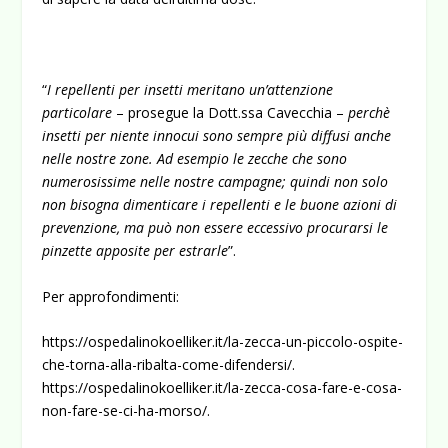
“
I repellenti per insetti meritano un’attenzione
particolare
– prosegue la Dott.ssa Cavecchia –
perchè
insetti per niente innocui sono sempre più diffusi anche
nelle nostre zone. Ad esempio le zecche che sono
numerosissime nelle nostre campagne; quindi non solo
non bisogna dimenticare i repellenti e le buone azioni di
prevenzione, ma può non essere eccessivo procurarsi le
pinzette apposite per estrarle
”.
Per approfondimenti:
https://ospedalinokoelliker.it/la-zecca-un-piccolo-ospite-
che-torna-alla-ribalta-come-difendersi/
.
https://ospedalinokoelliker.it/la-zecca-cosa-fare-e-cosa-
non-fare-se-ci-ha-morso/
.