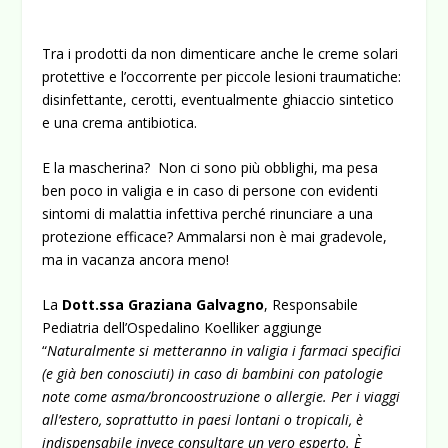
Tra i prodotti da non dimenticare anche le creme solari
protettive e l’occorrente per piccole lesioni traumatiche:
disinfettante, cerotti, eventualmente ghiaccio sintetico
e una crema antibiotica.
E la mascherina? Non ci sono più obblighi, ma pesa
ben poco in valigia e in caso di persone con evidenti
sintomi di malattia infettiva perché rinunciare a una
protezione efficace? Ammalarsi non è mai gradevole,
ma in vacanza ancora meno!
La
Dott.ssa Graziana Galvagno
, Responsabile
Pediatria dell’Ospedalino Koelliker aggiunge
“
Naturalmente si metteranno in valigia i farmaci specifici
(e già ben conosciuti) in caso di bambini con patologie
note come asma/broncoostruzione o allergie. Per i viaggi
all’estero, soprattutto in paesi lontani o tropicali, è
indispensabile invece consultare un vero esperto. È