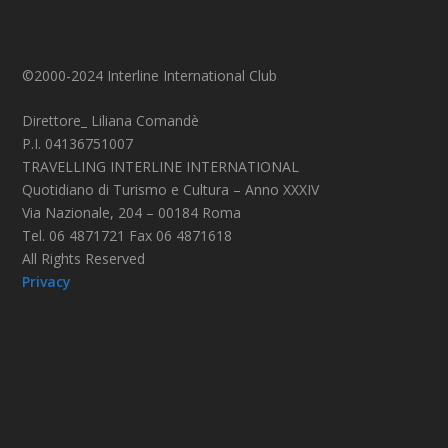
©2000-2024 Interline International Club
Direttore_ Liliana Comandè
P.I. 04136751007
TRAVELLING INTERLINE INTERNATIONAL
Quotidiano di Turismo e Cultura – Anno XXXIV
Via Nazionale, 204 – 00184 Roma
Tel. 06 4871721 Fax 06 4871618
All Rights Reserved
Privacy