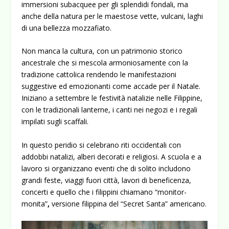
immersioni subacquee per gli splendidi fondali, ma
anche della natura per le maestose vette, vulcani, laghi
di una bellezza mozzafiato.
Non manca la cultura, con un patrimonio storico
ancestrale che si mescola armoniosamente con la
tradizione cattolica rendendo le manifestazioni
suggestive ed emozionanti come accade per il Natale.
Iniziano a settembre le festività natalizie nelle Filippine,
con le tradizionali lanterne, i canti nei negozi e i regali
impilati sugli scaffali.
In questo peridio si celebrano riti occidentali con
addobbi natalizi, alberi decorati e religiosi. A scuola e a
lavoro si organizzano eventi che di solito includono
grandi feste, viaggi fuori città, lavori di beneficenza,
concerti e quello che i filippini chiamano “monitor-
monita”
,
versione filippina del “Secret Santa” americano.