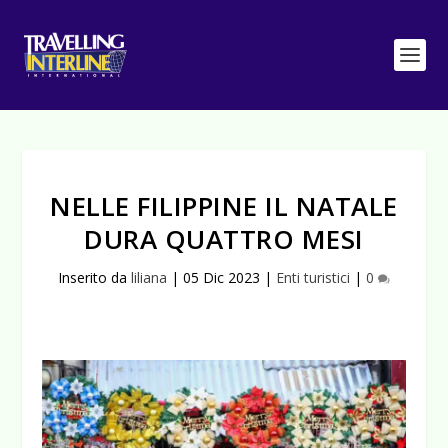
NELLE FILIPPINE IL NATALE
DURA QUATTRO MESI
Inserito da
liliana
|
05 Dic 2023
|
Enti turistici
|
0