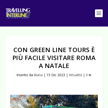
CON GREEN LINE TOURS È
PIÙ FACILE VISITARE ROMA
A NATALE
Inserito da
liliana
|
15 Dic 2023
|
Attualità
|
0