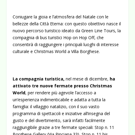
Coniugare la gioia e l’atmosfera del Natale con le
bellezze della Città Eterna: con questo obiettivo nasce il
nuovo percorso turistico ideato da Green Line Tours, la
compagnia di bus turistici Hop on Hop Off, che
consentirà di raggiungere i principali luoghi di interesse
culturale e
Christmas World
a Villa Borghese.
La compagnia turistica,
nel mese di dicembre,
ha
attivato tre nuove fermate presso Christmas
World
, per rendere più agevole l’accesso a
un’esperienza indimenticabile e adatta a tutta la
famiglia: il villaggio natalizio, con il suo vasto
programma di spettacoli e iniziative all’insegna del
gusto e del divertimento, sarà infatti facilmente
raggiungibile grazie a tre fermate speciali: Stop n. 11
Borghese Gallery (Via Pinciana 33), Stop n. 11 bis