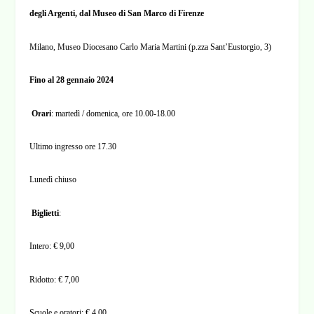
degli Argenti, dal Museo di San Marco di Firenze
Milano, Museo Diocesano Carlo Maria Martini (p.zza Sant’Eustorgio, 3)
Fino al 28 gennaio 2024
Orari
: martedì / domenica, ore 10.00-18.00
Ultimo ingresso ore 17.30
Lunedì chiuso
Biglietti
:
Intero: € 9,00
Ridotto: € 7,00
Scuole e oratori: € 4,00