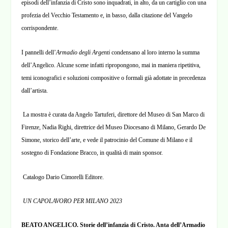
episodi dell’infanzia di Cristo sono inquadrati, in alto, da un cartiglio con una
profezia del Vecchio Testamento e, in basso, dalla citazione del Vangelo
corrispondente.
I pannelli dell’
Armadio degli Argenti
condensano al loro interno la summa
dell’Angelico. Alcune scene infatti ripropongono, mai in maniera ripetitiva,
temi iconografici e soluzioni compositive o formali già adottate in precedenza
dall’artista.
La mostra è curata da Angelo Tartuferi, direttore del Museo di San Marco di
Firenze, Nadia Righi, direttrice del Museo Diocesano di Milano, Gerardo De
Simone, storico dell’arte, e vede il patrocinio del Comune di Milano e il
sostegno di Fondazione Bracco, in qualità di main sponsor.
Catalogo Dario Cimorelli Editore.
UN CAPOLAVORO PER MILANO 2023
BEATO ANGELICO. Storie dell’infanzia di Cristo. Anta dell’Armadio