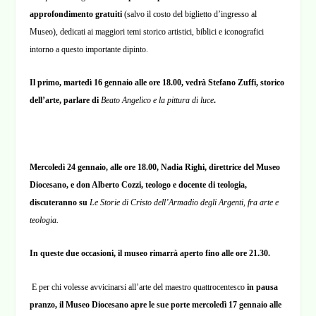
approfondimento gratuiti
(salvo il costo del biglietto d’ingresso al
Museo), dedicati ai maggiori temi storico artistici, biblici e iconografici
intorno a questo importante dipinto.
Il primo, martedì 16 gennaio alle ore 18.00, vedrà Stefano Zuffi, storico
dell’arte, parlare di
Beato Angelico e la pittura di luce
.
Mercoledì 24 gennaio, alle ore 18.00, Nadia Righi, direttrice del Museo
Diocesano, e don Alberto Cozzi, teologo e docente di teologia,
discuteranno su
Le Storie di Cristo dell’Armadio degli Argenti, fra arte e
teologia.
In queste due occasioni, il museo rimarrà aperto fino alle ore 21.30.
E per chi volesse avvicinarsi all’arte del maestro quattrocentesco
in pausa
pranzo, il Museo Diocesano apre le sue porte mercoledì 17 gennaio alle