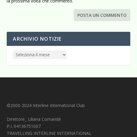
la prossima volta che commento.
ARCHIVIO NOTIZIE
©2000-2024 Interline International Club
Direttore_ Liliana Comandè
P.I. 04136751007
TRAVELLING INTERLINE INTERNATIONAL