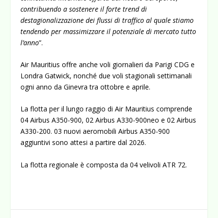
contribuendo a sostenere il forte trend di
destagionalizzazione dei flussi di traffico al quale stiamo
tendendo per massimizzare il potenziale di mercato tutto
l’anno
”.
Air Mauritius offre anche voli giornalieri da Parigi CDG e
Londra Gatwick, nonché due voli stagionali settimanali
ogni anno da Ginevra tra ottobre e aprile.
La flotta per il lungo raggio di Air Mauritius comprende
04 Airbus A350-900, 02 Airbus A330-900neo e 02 Airbus
A330-200. 03 nuovi aeromobili Airbus A350-900
aggiuntivi sono attesi a partire dal 2026.
La flotta regionale è composta da 04 velivoli ATR 72.