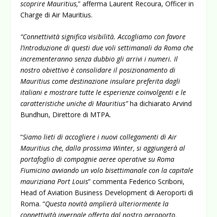
scoprire Mauritius,
” afferma Laurent Recoura, Officer in
Charge di Air Mauritius.
“Connettività significa visibilità. Accogliamo con favore
l’introduzione di questi due voli settimanali da Roma che
incrementeranno senza dubbio gli arrivi i numeri. Il
nostro obiettivo è consolidare il posizionamento di
Mauritius come destinazione insulare preferita dagli
italiani e mostrare tutte le esperienze coinvolgenti e le
caratteristiche uniche di Mauritius”
ha dichiarato Arvind
Bundhun, Direttore di MTPA
.
“
Siamo lieti di accogliere i nuovi collegamenti di Air
Mauritius che, dalla prossima Winter, si aggiungerà al
portafoglio di compagnie aeree operative su Roma
Fiumicino avviando un volo bisettimanale con la capitale
mauriziana Port Louis
” commenta Federico Scriboni,
Head of Aviation Business Development di Aeroporti di
Roma. “
Questa novità amplierà ulteriormente la
connettività invernale offerta dal nostro aeroporto,