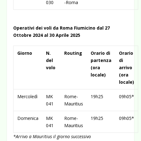
030
-Roma
Operativi dei voli da Roma Fiumicino dal 27
Ottobre 2024 al 30 Aprile 2025
Giorno
N.
Routing
Orario di
Orario
del
partenza
di
volo
(ora
arrivo
locale)
(ora
locale)
Mercoledì
MK
Rome-
19h25
09h05*
041
Mauritius
Domenica
MK
Rome-
19h25
09h05*
041
Mauritius
*Arrivo a Mauritius il giorno successivo