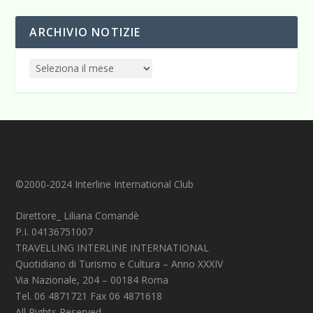
ARCHIVIO NOTIZIE
©2000-2024 Interline International Club
Direttore_ Liliana Comandè
P.I. 04136751007
TRAVELLING INTERLINE INTERNATIONAL
Quotidiano di Turismo e Cultura – Anno XXXIV
Via Nazionale, 204 – 00184 Roma
Tel. 06 4871721 Fax 06 4871618
All Rights Reserved