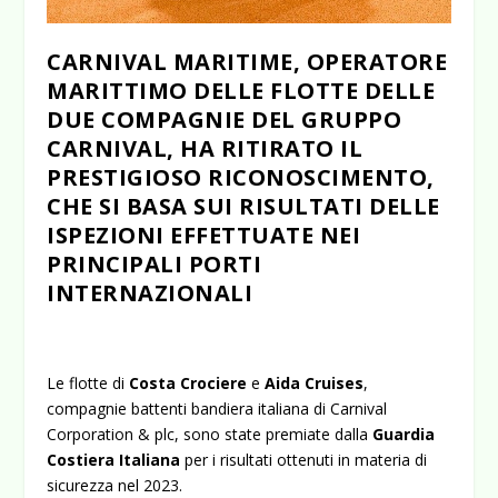
CARNIVAL MARITIME, OPERATORE
MARITTIMO DELLE FLOTTE DELLE
DUE COMPAGNIE DEL GRUPPO
CARNIVAL, HA RITIRATO IL
PRESTIGIOSO RICONOSCIMENTO,
CHE SI BASA SUI RISULTATI DELLE
ISPEZIONI EFFETTUATE NEI
PRINCIPALI PORTI
INTERNAZIONALI
Le flotte di
Costa Crociere
e
Aida Cruises
,
compagnie battenti bandiera italiana di Carnival
Corporation & plc, sono state premiate dalla
Guardia
Costiera
Italiana
per i risultati ottenuti in materia di
sicurezza nel 2023.