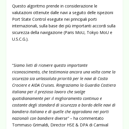
Questo algoritmo prende in considerazione le
valutazioni ottenute dalle navi a seguito delle ispezioni
Port State Control eseguite nei principali porti
internazionali, sulla base dei più importanti accordi sulla
sicurezza della navigazione (Paris MoU, Tokyo MoU e
U.S.C.G.).
“
Siamo lieti di ricevere questo importante
riconoscimento, che testimonia ancora una volta come la
sicurezza sia un’assoluta priorità per le navi di Costa
Crociere e AIDA Cruises. Ringraziamo la Guardia Costiera
italiana per il prezioso lavoro che svolge
quotidianamente per
il miglioramento continuo e
costante degli standard di sicurezza a bordo delle navi di
bandiera italiana e di quelle che approdano nei porti
nazionali con bandiere diverse”
– ha commentato
Tommaso Grimaldi, Director HSE & DPA di Carnival