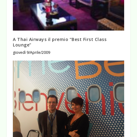
A Thai Airways il premio “Best First Class
Lounge”
giovedì 9/Aprile/2009