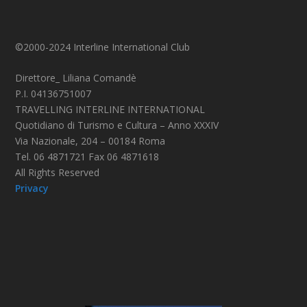
©2000-2024 Interline International Club
Direttore_ Liliana Comandè
P.I. 04136751007
TRAVELLING INTERLINE INTERNATIONAL
Quotidiano di Turismo e Cultura – Anno XXXIV
Via Nazionale, 204 – 00184 Roma
Tel. 06 4871721 Fax 06 4871618
All Rights Reserved
Privacy