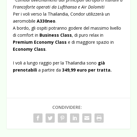
Francoforte operati da Lufthansa e Air Dolomiti
Per i voli verso la Thailandia, Condor utilizzerà un
aeromobile
A330neo
.
A bordo, gli ospiti potranno godere del massimo livello
di comfort in
Business Class
, di puro relax in
Premium Economy Class
e di maggiore spazio in
Economy Class
.
I voli a lungo raggio per la Thailandia sono
già
prenotabili
a partire da
349,99 euro per tratta.
CONDIVIDERE: