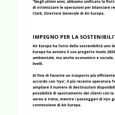
“Negli ultimi anni, abbiamo unificato la flot
di ottimizzare le operazioni per bilanciare re
Clark, Direttore Generale di Air Europa.
IMPEGNO PER LA SOSTENIBILI
Air Europa ha fatto della sostenibilità uno d
Europa ha avviato il suo progetto Vuelo 2030,
ambientale, ma anche economico e sociale, con
livelli.
Al fine di favorire un trasporto più efficien
accordo con ‘iryo’, il più recente operatore 
ampliare il numero di destinazioni disponibil
possibilità di spostamento dei clienti con l
aereo e treno, mentre i passeggeri di iryo 
connessione di Air Europa.