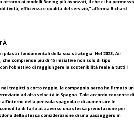
ta attorno ai modelli Boeing più avanzati, il che ci ha permess
dditività, efficienza e qualità del servizio,” afferma Richard
TÀ
ei pilastri fondamentali della sua strategia. Nel 2023, Air
 che comprende più di 45 iniziative non solo di tipo
 l’obiettivo di raggiungere la sostenibilità reale a tutti i
te nei tragitti a corto raggio, la compagnia aerea ha firmato un
ferroviario ad alta velocità in Spagna. Tale accordo consente d
i all’interno della penisola spagnola e di aumentare le
a comodità di farlo attraverso una stessa prenotazione per
godono della stessa considerazione di uno passeggero in