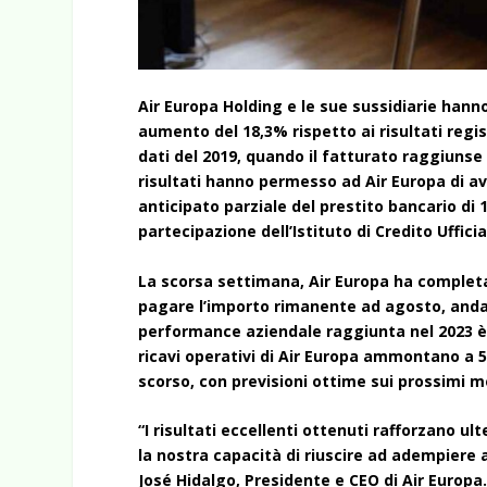
Air Europa Holding e le sue sussidiarie hanno
aumento del 18,3% rispetto ai risultati regis
dati del 2019, quando il fatturato raggiunse 2
risultati hanno permesso ad Air Europa di av
anticipato parziale del prestito bancario di 1
partecipazione dell’Istituto di Credito Ufficia
La scorsa settimana, Air Europa ha completato
pagare l’importo rimanente ad agosto, andando
performance aziendale raggiunta nel 2023 è p
ricavi operativi di Air Europa ammontano a 583
scorso, con previsioni ottime sui prossimi m
“I risultati eccellenti ottenuti rafforzano 
la nostra capacità di riuscire ad adempiere
José Hidalgo, Presidente e CEO di Air Europa