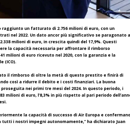
 raggiunto un fatturato di 2.756 milioni di euro, con un
trati nel 2022. Un dato ancor più significativo se paragonato a
.338 milioni di euro, in crescita quindi del 17,9%. Questi
ere la capacità necessaria per affrontare il rimborso
41 milioni di euro ricevuto nel 2020, con la garanzia e la
le (ICO).
 il rimborso di oltre la metà di questo prestito e finirà di
 così a ridurre il debito e i costi finanziari. La buona
roseguita nei primi tre mesi del 2024. In questo periodo, i
 milioni di euro, l’8,3% in più rispetto al pari periodo dell’ann
esi.
ulteriormente la capacità di successo di Air Europa e conferman
 a tutti i nostri impegni autonomamente,” ha dichiarato Juan
.