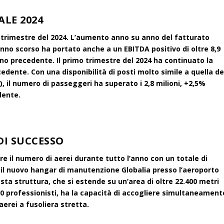
ALE 2024
mo trimestre del 2024. L’aumento anno su anno del fatturato
anno scorso ha portato anche a un EBITDA positivo di oltre 8,9
’anno precedente. Il primo trimestre del 2024 ha continuato la
dente. Con una disponibilità di posti molto simile a quella de
i), il numero di passeggeri ha superato i 2,8 milioni, +2,5%
dente.
DI SUCCESSO
e il numero di aerei durante tutto l’anno con un totale di
il nuovo hangar di manutenzione Globalia presso l’aeroporto
sta struttura, che si estende su un’area di oltre 22.400 metri
120 professionisti, ha la capacità di accogliere simultaneament
 aerei a fusoliera stretta.