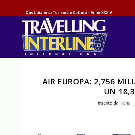
Quotidiano di Turismo e Cultura - Anno XXXIV
AIR EUROPA: 2,756 MI
UN 18,3
Inserito da
liliana