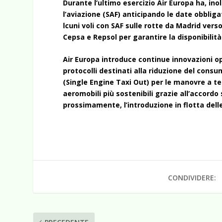
Durante l’ultimo esercizio Air Europa ha, ino
l’aviazione (SAF) anticipando le date obbliga
lcuni voli con SAF sulle rotte da Madrid vers
Cepsa e Repsol per garantire la disponibilità
Air Europa introduce continue innovazioni ope
protocolli destinati alla riduzione del consu
(Single Engine Taxi Out) per le manovre a ter
aeromobili più sostenibili grazie all’accord
prossimamente, l’introduzione in flotta dell
CONDIVIDERE: