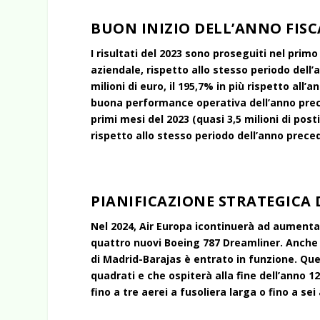
BUON INIZIO DELL’ANNO FISC
I risultati del 2023 sono proseguiti nel pri
aziendale, rispetto allo stesso periodo dell’
milioni di euro, il 195,7% in più rispetto all
buona performance operativa dell’anno prece
primi mesi del 2023 (quasi 3,5 milioni di post
rispetto allo stesso periodo dell’anno prece
PIANIFICAZIONE STRATEGICA 
Nel 2024, Air Europa icontinuerà ad aumentar
quattro nuovi Boeing 787 Dreamliner. Anche 
di Madrid-Barajas è entrato in funzione. Que
quadrati e che ospiterà alla fine dell’anno 
fino a tre aerei a fusoliera larga o fino a sei