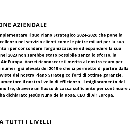
ONE AZIENDALE
implementare il suo Piano Strategico 2024-2026 che pone la
ccellenza nel servizio clienti come le pietre miliari per la sua
ntali per consolidare l’organizzazione ed espandere la sua
to nel 2023 non sarebbe stato possibile senza lo sforzo, la
i Air Europa. Vorrei riconoscere il merito al nostro team per
i numeri già elevati del 2019 e che ci permette di partire dalla
eviste del nostro Piano Strategico forti di ottime garanzie.
mentare il nostro livello di efficienza. Il miglioramento del
inoltre, di avere un flusso di cassa sufficiente per continuare 
 ha dichiarato Jesús Nuño de la Rosa, CEO di Air Europa.
TUTTI I LIVELLI