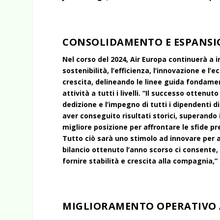
CONSOLIDAMENTO E ESPANSI
Nel corso del 2024, Air Europa continuerà a 
sostenibilità, l’efficienza, l’innovazione e l’e
crescita, delineando le linee guida fondame
attività a tutti i livelli. “Il successo ottenu
dedizione e l’impegno di tutti i dipendenti d
aver conseguito risultati storici, superando 
migliore posizione per affrontare le sfide pr
Tutto ciò sarà uno stimolo ad innovare per au
bilancio ottenuto l’anno scorso ci consente, 
fornire stabilità e crescita alla compagnia,”
MIGLIORAMENTO OPERATIVO A 