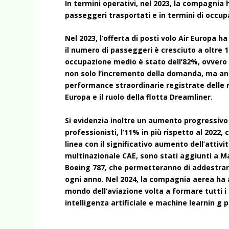
In termini operativi, nel 2023, la compagnia 
passeggeri trasportati e in termini di occup
Nel 2023, l’offerta di posti volo Air Europa ha
il numero di passeggeri è cresciuto a oltre 11
occupazione medio è stato dell’82%, ovvero 2
non solo l’incremento della domanda, ma anc
performance straordinarie registrate delle r
Europa e il ruolo della flotta Dreamliner.
Si evidenzia inoltre un aumento progressivo d
professionisti, l’11% in più rispetto al 2022,
linea con il significativo aumento dell’attiv
multinazionale CAE, sono stati aggiunti a M
Boeing 787, che permetteranno di addestrare 
ogni anno. Nel 2024, la compagnia aerea ha at
mondo dell’aviazione volta a formare tutti i 
intelligenza artificiale e machine learnin g p