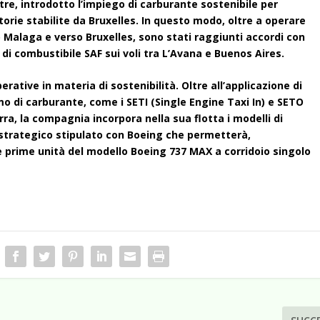
ltre, introdotto l’impiego di carburante sostenibile per
torie stabilite da Bruxelles. In questo modo, oltre a operare
o Malaga e verso Bruxelles, sono stati raggiunti accordi con
 di combustibile SAF sui voli tra L’Avana e Buenos Aires.
rative in materia di sostenibilità. Oltre all’applicazione di
mo di carburante, come i SETI (Single Engine Taxi In) e SETO
ra, la compagnia incorpora nella sua flotta i modelli di
o strategico stipulato con Boeing che permetterà,
e prime unità del modello Boeing 737 MAX a corridoio singolo