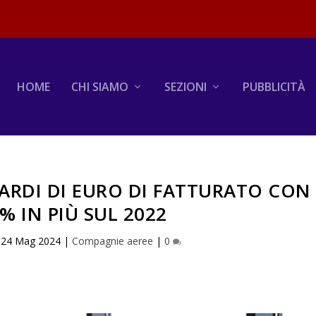
HOME
CHI SIAMO
SEZIONI
PUBBLICITÀ
LIARDI DI EURO DI FATTURATO CON
% IN PIÙ SUL 2022
|
24 Mag 2024
|
Compagnie aeree
|
0