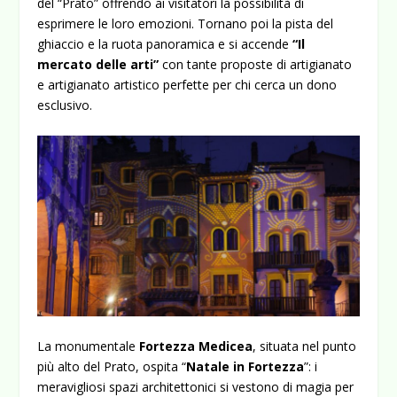
del “Prato” offrendo ai visitatori la possibilità di
esprimere le loro emozioni. Tornano poi la pista del
ghiaccio e la ruota panoramica e si accende
“Il
mercato delle arti”
con tante proposte di artigianato
e artigianato artistico perfette per chi cerca un dono
esclusivo.
La monumentale
Fortezza Medicea
, situata nel punto
più alto del Prato, ospita “
Natale in
Fortezza
”: i
meravigliosi spazi architettonici si vestono di magia per