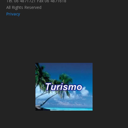
Tel. 06 4871721 Fax 06 4871618
All Rights Reserved
Privacy