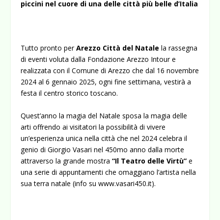
piccini nel cuore di una delle città più belle d’Italia
Tutto pronto per
Arezzo Città del Natale
la rassegna
di eventi voluta dalla Fondazione Arezzo Intour e
realizzata con il Comune di Arezzo che dal 16 novembre
2024 al 6 gennaio 2025, ogni fine settimana, vestirà a
festa il centro storico toscano.
Quest’anno la magia del Natale sposa la magia delle
arti offrendo ai visitatori la possibilità di vivere
un’esperienza unica nella città che nel 2024 celebra il
genio di Giorgio Vasari nel 450mo anno dalla morte
attraverso la grande mostra
“Il Teatro delle Virtù”
e
una serie di appuntamenti che omaggiano l’artista nella
sua terra natale (info su
www.vasari450.it
).