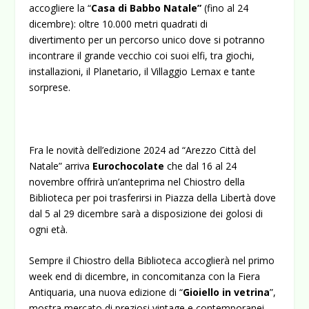
accogliere la “
Casa di Babbo Natale”
(fino al 24
dicembre): oltre 10.000 metri quadrati di
divertimento per un percorso unico dove si potranno
incontrare il grande vecchio coi suoi elfi, tra giochi,
installazioni, il Planetario, il Villaggio Lemax e tante
sorprese.
Fra le novità dell’edizione 2024 ad “Arezzo Città del
Natale” arriva
Eurochocolate
che dal 16 al 24
novembre offrirà un’anteprima nel Chiostro della
Biblioteca per poi trasferirsi in Piazza della Libertà dove
dal 5 al 29 dicembre sarà a disposizione dei golosi di
ogni età.
Sempre il Chiostro della Biblioteca accoglierà nel primo
week end di dicembre, in concomitanza con la Fiera
Antiquaria, una nuova edizione di “
Gioiello in vetrina
”,
mostra mercato di preziosi vintage e contemporanei.