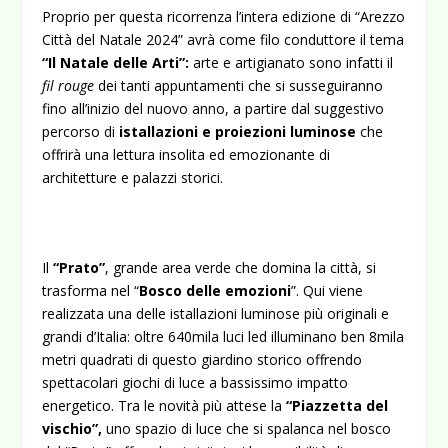
Proprio per questa ricorrenza l’intera edizione di “Arezzo
Città del Natale 2024” avrà come filo conduttore il tema
“Il Natale delle Arti”:
arte e artigianato sono infatti il
fil rouge
dei tanti appuntamenti che si susseguiranno
fino all’inizio del nuovo anno, a partire dal suggestivo
percorso di
istallazioni e proiezioni luminose
che
offrirà una lettura insolita ed emozionante di
architetture e palazzi storici.
Il
“Prato”
, grande area verde che domina la città, si
trasforma nel “
Bosco delle emozioni
”. Qui viene
realizzata una delle istallazioni luminose più originali e
grandi d’Italia: oltre 640mila luci led illuminano ben 8mila
metri quadrati di questo giardino storico offrendo
spettacolari giochi di luce a bassissimo impatto
energetico. Tra le novità più attese la
“Piazzetta del
vischio”,
uno spazio di luce che si spalanca nel bosco