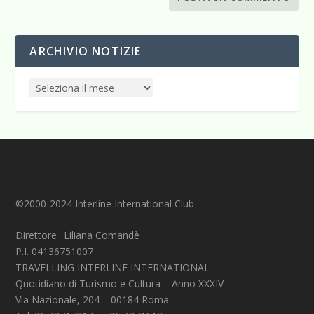
ARCHIVIO NOTIZIE
©2000-2024 Interline International Club
Direttore_ Liliana Comandè
P.I. 04136751007
TRAVELLING INTERLINE INTERNATIONAL
Quotidiano di Turismo e Cultura – Anno XXXIV
Via Nazionale, 204 – 00184 Roma