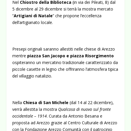
Nel
Chiostro della Biblioteca
(in via dei Pileati, 8) dal
5 dicembre al 29 dicembre si terrà la mostra mercato
“
Artigiani di Natale
” che propone l’eccellenza
dell’artigianato locale.
Presepi originali saranno allestiti nelle chiese di Arezzo
mentre
piazza San Jacopo e piazza Risorgimento
ospiteranno un mercatino tradizionale caratterizzato da
piccole casette in legno che offriranno l’atmosfera tipica
del villaggio natalizio.
Nella
Chiesa di San Michele
(dal 14 al 22 dicembre),
verrà allestita la mostra
Qualcosa di nuovo sul fronte
occidentale – 1914
. Curata da Antonio Besana e
proposta ad Arezzo grazie al Centro Culturale di Arezzo
con la Fondazione Arezzo Comunità con il patrocinio