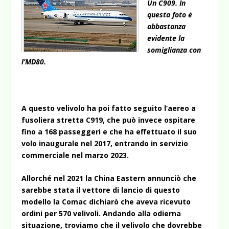
Un C909. In
questa foto è
abbastanza
evidente la
somiglianza con
l’MD80.
A questo velivolo ha poi fatto seguito l’aereo a
fusoliera stretta C919, che può invece ospitare
fino a 168 passeggeri e che ha effettuato il suo
volo inaugurale nel 2017, entrando in servizio
commerciale nel marzo 2023.
Allorché nel 2021 la China Eastern annunciò che
sarebbe stata il vettore di lancio di questo
modello la Comac dichiarò che aveva ricevuto
ordini per 570 velivoli. Andando alla odierna
situazione, troviamo che il velivolo che dovrebbe