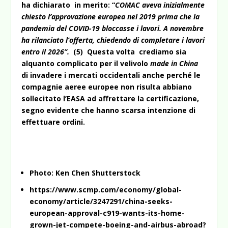
ha dichiarato in merito: “
COMAC aveva inizialmente
chiesto l’approvazione europea nel 2019 prima che la
pandemia del COVID-19 bloccasse i lavori. A novembre
ha rilanciato l’offerta, chiedendo di completare i lavori
entro il 2026”.
(5) Questa volta crediamo sia
alquanto complicato per il velivolo
made in China
di invadere i mercati occidentali anche perché le
compagnie aeree europee non risulta abbiano
sollecitato l’EASA ad affrettare la certificazione,
segno evidente che hanno scarsa intenzione di
effettuare ordini.
Photo: Ken Chen Shutterstock
https://www.scmp.com/economy/global-
economy/article/3247291/china-seeks-
european-approval-c919-wants-its-home-
grown-jet-compete-boeing-and-airbus-abroad?