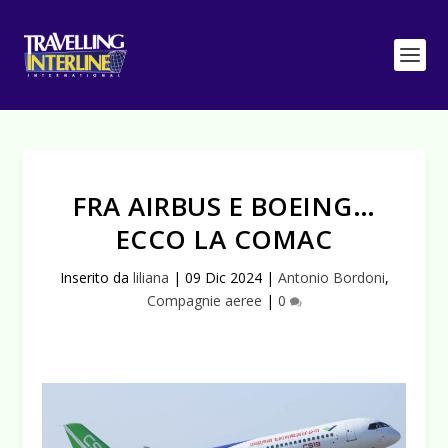
FRA AIRBUS E BOEING…
ECCO LA COMAC
Inserito da
liliana
|
09 Dic 2024
|
Antonio Bordoni
,
Compagnie aeree
|
0