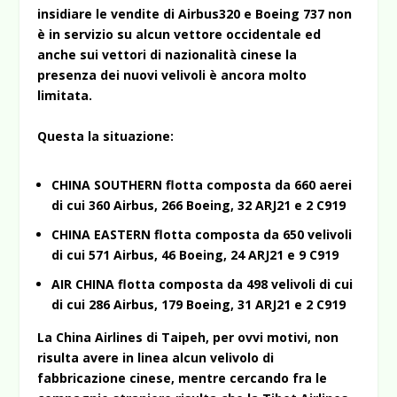
insidiare le vendite di Airbus320 e Boeing 737 non
è in servizio su alcun vettore occidentale ed
anche sui vettori di nazionalità cinese la
presenza dei nuovi velivoli è ancora molto
limitata.
Questa la situazione:
CHINA SOUTHERN flotta composta da 660 aerei
di cui 360 Airbus, 266 Boeing, 32 ARJ21 e 2 C919
CHINA EASTERN flotta composta da 650 velivoli
di cui 571 Airbus, 46 Boeing, 24 ARJ21 e 9 C919
AIR CHINA flotta composta da 498 velivoli di cui
di cui 286 Airbus, 179 Boeing, 31 ARJ21 e 2 C919
La China Airlines di Taipeh, per ovvi motivi, non
risulta avere in linea alcun velivolo di
fabbricazione cinese, mentre cercando fra le