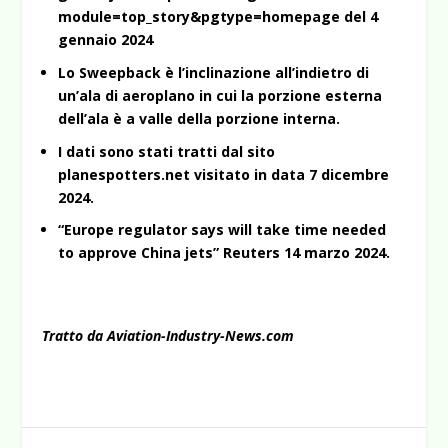
module=top_story&pgtype=homepage
del 4
gennaio 2024
Lo Sweepback è l’inclinazione all’indietro di
un’ala di aeroplano in cui la porzione esterna
dell’ala è a valle della porzione interna.
I dati sono stati tratti dal sito
planespotters.net visitato in data 7 dicembre
2024.
“Europe regulator says will take time needed
to approve China jets” Reuters 14 marzo 2024.
Tratto da Aviation-Industry-News.com