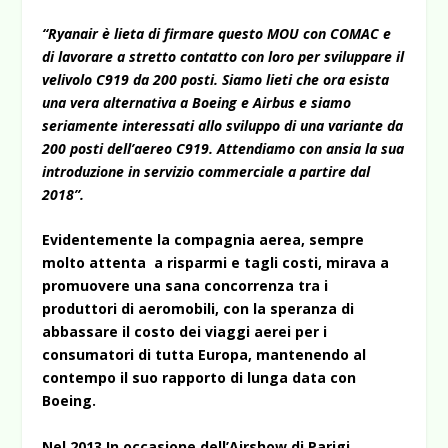
“Ryanair è lieta di firmare questo MOU con COMAC e
di lavorare a stretto contatto con loro per sviluppare il
velivolo C919 da 200 posti. Siamo lieti che ora esista
una vera alternativa a Boeing e Airbus e siamo
seriamente interessati allo sviluppo di una variante da
200 posti dell’aereo C919. Attendiamo con ansia la sua
introduzione in servizio commerciale a partire dal
2018”.
Evidentemente la compagnia aerea, sempre
molto attenta a risparmi e tagli costi, mirava a
promuovere una sana concorrenza tra i
produttori di aeromobili, con la speranza di
abbassare il costo dei viaggi aerei per i
consumatori di tutta Europa, mantenendo al
contempo il suo rapporto di lunga data con
Boeing.
Nel 2013 In occasione dell’Airshow di Parigi,