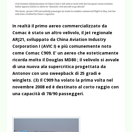
In realtà il primo aereo commercializzato da
Comac è stato un altro velivolo, il jet regionale
ARJ21, sviluppato da China Aviation Industry
Corporation I (AVIC I) e più comunemente noto
come Comac C909. E’ un aereo che esteticamente
ricorda molto il Douglas MD80 ; il velivolo si avvale
di una nuova ala supercritica progettata da
Antonov con uno sweepback di 25 gradi e
winglets. (3) Il C909 ha volato la prima volta nel
novembre 2008 ed è destinato al corto raggio con
una capacità di 78/90 passeggeri.