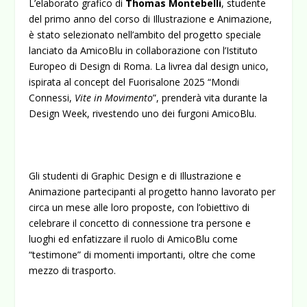
L’elaborato grafico di
Thomas Montebelli
, studente
del primo anno del corso di Illustrazione e Animazione,
è stato selezionato nell’ambito del progetto speciale
lanciato da
AmicoBlu
in collaborazione con l’Istituto
Europeo di Design di Roma. La livrea dal design unico,
ispirata al concept del Fuorisalone 2025 “Mondi
Connessi,
Vite in Movimento
”, prenderà vita durante la
Design Week, rivestendo uno dei furgoni AmicoBlu.
Gli studenti di Graphic Design e di Illustrazione e
Animazione partecipanti al progetto hanno lavorato per
circa un mese alle loro proposte, con l’obiettivo di
celebrare il concetto di connessione tra persone e
luoghi ed enfatizzare il ruolo di AmicoBlu come
“testimone” di momenti importanti, oltre che come
mezzo di trasporto.