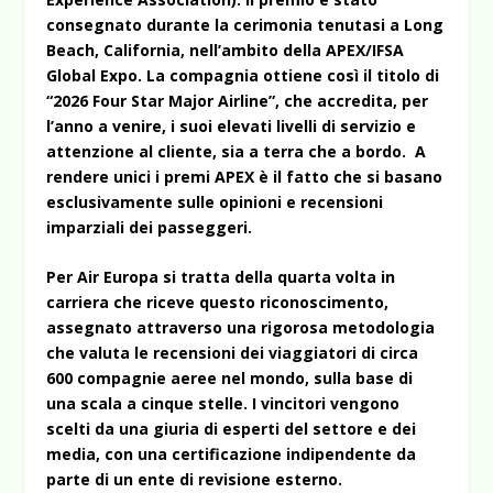
consegnato durante la cerimonia tenutasi a Long
Beach, California, nell’ambito della APEX/IFSA
Global Expo. La compagnia ottiene così il titolo di
“2026 Four Star Major Airline”, che accredita, per
l’anno a venire, i suoi elevati livelli di servizio e
attenzione al cliente, sia a terra che a bordo. A
rendere unici i premi APEX è il fatto che si basano
esclusivamente sulle opinioni e recensioni
imparziali dei passeggeri.
Per Air Europa si tratta della quarta volta in
carriera che riceve questo riconoscimento,
assegnato attraverso una rigorosa metodologia
che valuta le recensioni dei viaggiatori di circa
600 compagnie aeree nel mondo, sulla base di
una scala a cinque stelle. I vincitori vengono
scelti da una giuria di esperti del settore e dei
media, con una certificazione indipendente da
parte di un ente di revisione esterno.