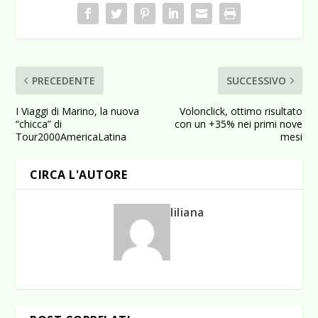
PRECEDENTE
SUCCESSIVO
I Viaggi di Marino, la nuova
Volonclick, ottimo risultato
“chicca” di
con un +35% nei primi nove
Tour2000AmericaLatina
mesi
CIRCA L'AUTORE
liliana