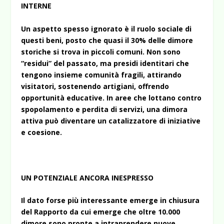
INTERNE
Un aspetto spesso ignorato è il ruolo sociale di
questi beni, posto che quasi il 30% delle dimore
storiche si trova in piccoli comuni. Non sono
“residui” del passato, ma presidi identitari che
tengono insieme comunità fragili, attirando
visitatori, sostenendo artigiani, offrendo
opportunità educative. In aree che lottano contro
spopolamento e perdita di servizi, una dimora
attiva può diventare un catalizzatore di iniziative
e coesione.
UN POTENZIALE ANCORA INESPRESSO
Il dato forse più interessante emerge in chiusura
del Rapporto da cui emerge che oltre 10.000
dimore sono pronte a intraprendere nuove