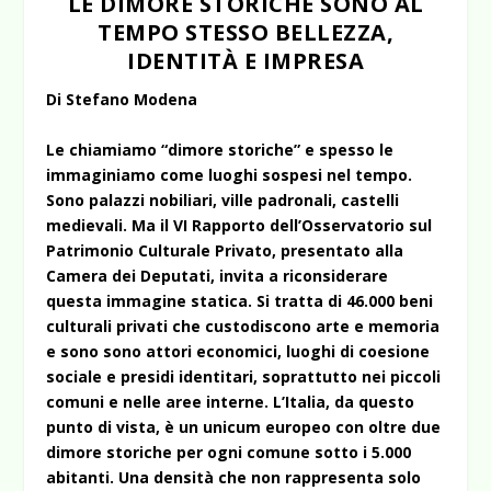
LE DIMORE STORICHE SONO AL
TEMPO STESSO
BELLEZZA,
IDENTITÀ E IMPRESA
Di Stefano Modena
Le chiamiamo “dimore storiche” e spesso le
immaginiamo come luoghi sospesi nel tempo.
Sono palazzi nobiliari, ville padronali, castelli
medievali. Ma il VI Rapporto dell’Osservatorio sul
Patrimonio Culturale Privato, presentato alla
Camera dei Deputati, invita a riconsiderare
questa immagine statica. Si tratta di 46.000 beni
culturali privati che custodiscono arte e memoria
e sono sono attori economici, luoghi di coesione
sociale e presidi identitari, soprattutto nei piccoli
comuni e nelle aree interne. L’Italia, da questo
punto di vista, è un unicum europeo con oltre due
dimore storiche per ogni comune sotto i 5.000
abitanti. Una densità che non rappresenta solo