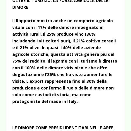
OLTRE IL TURISMO: LA FORZA AGRICOLA DELLE
DIMORE
Il Rapporto mostra anche un comparto agricolo
vitale con il 17% delle dimore impegnato in
attività rurali. Il 25% produce vino (36%
includendo i viticoltori puri), il 21% coltiva cereali
e il 21% olive. In quasi il 40% delle aziende
agricole storiche, questa attività genera più del
75% del reddito. Il legame con il turismo è diretto
con il 100% delle dimore vitivinicole che offre
degustazioni e l’86% che ha visto aumentare le
visite. L’export rappresenta fino al 30% della
produzione e conferma il ruolo delle dimore non
solo come custodi di storia, ma come
protagoniste del made in Italy.
LE DIMORE COME PRESIDI IDENTITARI NELLE AREE