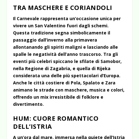
TRA MASCHERE E CORIANDOLI
Il Carnevale rappresenta un’occasione unica per
vivere un San Valentino fuori dagli schemi.
Questa tradizione segna simbolicamente il
passaggio dall’inverno alla primavera
allontanando gli spiriti maligni e lasciando alle
spalle le negatività dell’anno trascorso. Tra gli
eventi più celebri spiccano le sfilate di Samobor,
nella Regione di Zagabria, e quella di Rijeka
considerata una delle più spettacolari d’Europa.
Anche le città costiere di Pola, Spalato e Zara
animano le strade con maschere, musica e colori,
offrendo un mix irresistibile di folklore e
divertimento.
HUM: CUORE ROMANTICO
DELL’ISTRIA
A un’ora dal mare, immersa nella quiete dell’Istria