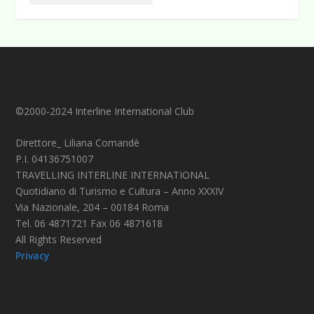
©2000-2024 Interline International Club
Direttore_ Liliana Comandè
P.I. 04136751007
TRAVELLING INTERLINE INTERNATIONAL
Quotidiano di Turismo e Cultura – Anno XXXIV
Via Nazionale, 204 – 00184 Roma
Tel. 06 4871721 Fax 06 4871618
All Rights Reserved
Privacy