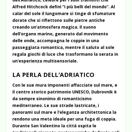
Alfred Hitchcock definì “i più belli del mondo”. Al
calar del sole il lungomare si tinge di sfumature
dorate che si riflettono sulle pietre antiche
creando un’atmosfera magica. Il suono
dell’organo marino, generato dal movimento
delle onde, accompagna le coppie in una
passeggiata romantica, mentre il saluto al sole
regala giochi di luce che trasformano la serata in
un’esperienza multisensoriale.
LA PERLA DELL’ADRIATICO
Con le sue mura imponenti affacciate sul mare, e
il centro storico patrimonio UNESCO, Dubrovnik è
da sempre sinonimo di romanticismo
mediterraneo. Le sue strade lastricate, i
panorami sul mare e l’eleganza architettonica la
rendono una meta ideale per una fuga di coppia.
Durante San Valentino la città ospita le