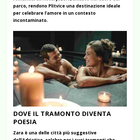
parco, rendono Plitvice una destinazione ideale
per celebrare l’amore in un contesto
incontaminato.
DOVE IL TRAMONTO DIVENTA
POESIA
Zara è una delle città più suggestive
dell’Adriatico, celebre per i suoi tramonti che