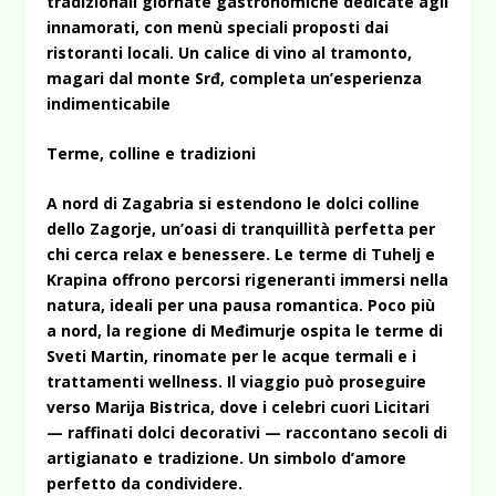
tradizionali giornate gastronomiche dedicate agli
innamorati, con menù speciali proposti dai
ristoranti locali. Un calice di vino al tramonto,
magari dal monte Srđ, completa un’esperienza
indimenticabile
Terme, colline e tradizioni
A nord di Zagabria si estendono le dolci colline
dello Zagorje, un’oasi di tranquillità perfetta per
chi cerca relax e benessere. Le terme di Tuhelj e
Krapina offrono percorsi rigeneranti immersi nella
natura, ideali per una pausa romantica. Poco più
a nord, la regione di Međimurje ospita le terme di
Sveti Martin, rinomate per le acque termali e i
trattamenti wellness. Il viaggio può proseguire
verso Marija Bistrica, dove i celebri cuori Licitari
— raffinati dolci decorativi — raccontano secoli di
artigianato e tradizione. Un simbolo d’amore
perfetto da condividere.