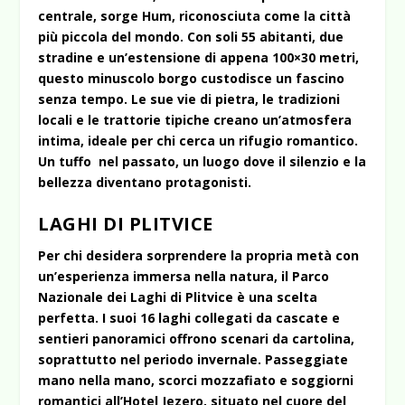
centrale, sorge Hum, riconosciuta come la città
più piccola del mondo. Con soli 55 abitanti, due
stradine e un’estensione di appena 100×30 metri,
questo minuscolo borgo custodisce un fascino
senza tempo. Le sue vie di pietra, le tradizioni
locali e le trattorie tipiche creano un’atmosfera
intima, ideale per chi cerca un rifugio romantico.
Un tuffo nel passato, un luogo dove il silenzio e la
bellezza diventano protagonisti.
LAGHI DI PLITVICE
Per chi desidera sorprendere la propria metà con
un’esperienza immersa nella natura, il Parco
Nazionale dei Laghi di Plitvice è una scelta
perfetta. I suoi 16 laghi collegati da cascate e
sentieri panoramici offrono scenari da cartolina,
soprattutto nel periodo invernale. Passeggiate
mano nella mano, scorci mozzafiato e soggiorni
romantici all’Hotel Jezero, situato nel cuore del