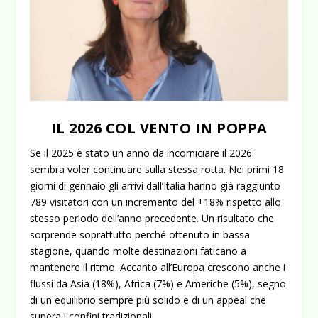
IL 2026 COL VENTO IN POPPA
Se il 2025 è stato un anno da incorniciare il 2026
sembra voler continuare sulla stessa rotta. Nei primi 18
giorni di gennaio gli arrivi dall’Italia hanno già raggiunto
789 visitatori con un incremento del +18% rispetto allo
stesso periodo dell’anno precedente. Un risultato che
sorprende soprattutto perché ottenuto in bassa
stagione, quando molte destinazioni faticano a
mantenere il ritmo. Accanto all’Europa crescono anche i
flussi da Asia (18%), Africa (7%) e Americhe (5%), segno
di un equilibrio sempre più solido e di un appeal che
supera i confini tradizionali.