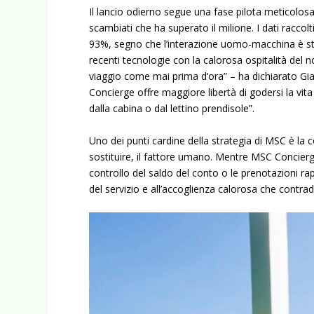
Il lancio odierno segue una fase pilota meticolos
scambiati che ha superato il milione. I dati raccol
93%
, segno che l’interazione uomo-macchina è st
recenti tecnologie con la calorosa ospitalità del n
viaggio come mai prima d’ora”
– ha dichiarato
Gi
Concierge offre maggiore libertà di godersi la v
dalla cabina o dal lettino prendisole”.
Uno dei punti cardine della strategia di MSC è la 
sostituire, il fattore umano. Mentre MSC Concierge
controllo del saldo del conto o le prenotazioni r
del servizio e all’accoglienza calorosa che contra