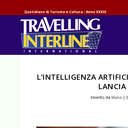
Quotidiano di Turismo e Cultura - Anno XXXIV
L’INTELLIGENZA ARTIFI
LANCIA
Inserito da
liliana
|