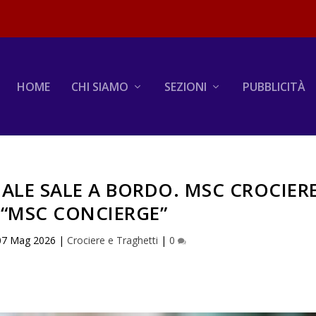
HOME
CHI SIAMO
SEZIONI
PUBBLICITÀ
CIALE SALE A BORDO. MSC CROCIER
 “MSC CONCIERGE”
07 Mag 2026
|
Crociere e Traghetti
|
0