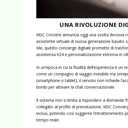
UNA RIVOLUZIONE DI
MSC Crociere annuncia oggi una svolta decisiva ne
assistente virtuale di nuova generazione basato sull
Me
, questo concierge digitale promette di trasfor
assistenza h24 e personalizzazione estrema in olt
In un’epoca in cui la fluidità dell’esperienza è un 
come un compagno di viaggio invisibile ma onnipre
(smartphone o tablet), il servizio non richiede l’acq
bordo per attivare la chat conversazionale.
Il sistema non si limita a rispondere a domande 
collegato al profilo di prenotazione, MSC Concierge
inclusi, potendo così suggerire l’intrattenimento p
tempo reale.