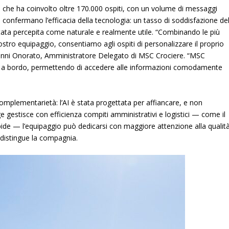
a che ha coinvolto oltre
170.000 ospiti
, con un volume di messaggi
ti confermano l’efficacia della tecnologia: un tasso di
soddisfazione de
ata percepita come naturale e realmente utile.
“Combinando le più
ostro equipaggio, consentiamo agli ospiti di personalizzare il proprio
anni Onorato
, Amministratore Delegato di MSC Crociere.
“MSC
ita a bordo, permettendo di accedere alle informazioni comodamente
complementarietà: l’AI è stata progettata per affiancare, e non
 gestisce con efficienza compiti amministrativi e logistici — come il
apide — l’equipaggio può dedicarsi con maggiore attenzione alla qualit
ddistingue la compagnia.