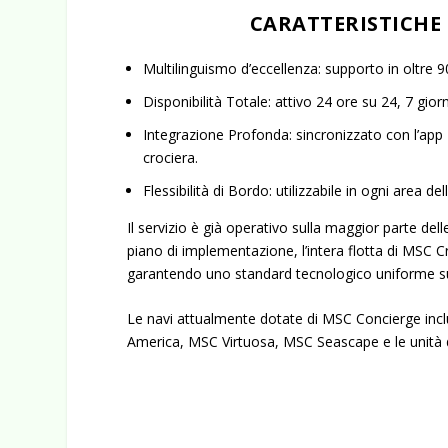
CARATTERISTICHE 
Multilinguismo d’eccellenza:
supporto in oltre 90
Disponibilità Totale:
attivo 24 ore su 24, 7 giorn
Integrazione Profonda:
sincronizzato con l’app
crociera.
Flessibilità di Bordo:
utilizzabile in ogni area del
Il servizio è già operativo sulla maggior parte dell
piano di implementazione, l’intera flotta di MSC 
garantendo uno standard tecnologico uniforme su t
Le navi attualmente dotate di MSC Concierge inclu
America, MSC Virtuosa, MSC Seascape
e le unità 