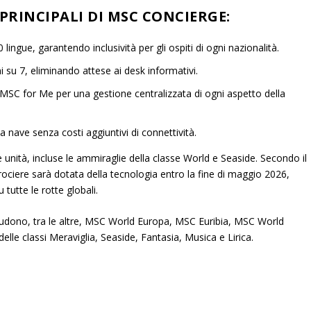
PRINCIPALI DI MSC CONCIERGE:
 lingue, garantendo inclusività per gli ospiti di ogni nazionalità.
i su 7, eliminando attese ai desk informativi.
MSC for Me
per una gestione centralizzata di ogni aspetto della
la nave senza costi aggiuntivi di connettività.
e unità, incluse le ammiraglie della classe
World
e
Seaside
. Secondo il
Crociere sarà dotata della tecnologia
entro la fine di maggio 2026
,
utte le rotte globali.
dono, tra le altre,
MSC World Europa, MSC Euribia, MSC World
delle classi
Meraviglia, Seaside, Fantasia, Musica
e
Lirica
.