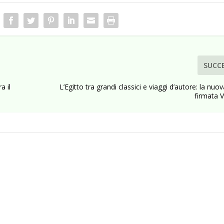
SUCC
a il
L’Egitto tra grandi classici e viaggi d’autore: la nuo
firmata V