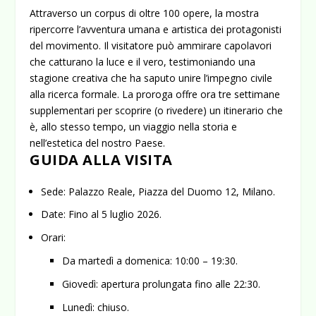
Attraverso un corpus di
oltre 100 opere
, la mostra
ripercorre l’avventura umana e artistica dei protagonisti
del movimento. Il visitatore può ammirare capolavori
che catturano la luce e il vero, testimoniando una
stagione creativa che ha saputo unire l’impegno civile
alla ricerca formale. La proroga offre ora tre settimane
supplementari per scoprire (o rivedere) un itinerario che
è, allo stesso tempo, un viaggio nella storia e
nell’estetica del nostro Paese.
GUIDA ALLA VISITA
Sede:
Palazzo Reale, Piazza del Duomo 12, Milano.
Date:
Fino al 5 luglio 2026.
Orari:
Da martedì a domenica: 10:00 – 19:30.
Giovedì: apertura prolungata fino alle 22:30.
Lunedì: chiuso.