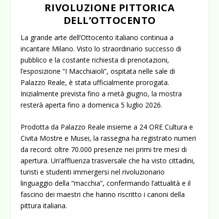
RIVOLUZIONE PITTORICA
DELL’OTTOCENTO
La grande arte dell’Ottocento italiano continua a
incantare Milano. Visto lo straordinario successo di
pubblico e la costante richiesta di prenotazioni,
l’esposizione
“I Macchiaioli”
, ospitata nelle sale di
Palazzo Reale, è stata ufficialmente prorogata.
Inizialmente prevista fino a metà giugno, la mostra
resterà aperta fino a
domenica 5 luglio 2026
.
Prodotta da Palazzo Reale insieme a 24 ORE Cultura e
Civita Mostre e Musei, la rassegna ha registrato numeri
da record: oltre
70.000 presenze
nei primi tre mesi di
apertura. Un’affluenza trasversale che ha visto cittadini,
turisti e studenti immergersi nel rivoluzionario
linguaggio della “macchia”, confermando l’attualità e il
fascino dei maestri che hanno riscritto i canoni della
pittura italiana.