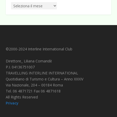
©2000-2024 Interline International Club
Direttore_ Liliana Comandè
P.I. 04136751007
TRAVELLING INTERLINE INTERNATIONAL
Quotidiano di Turismo e Cultura – Anno XXXIV
Via Nazionale, 204 – 00184 Roma
Tel. 06 4871721 Fax 06 4871618
All Rights Reserved
Privacy