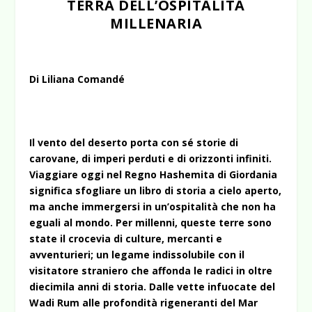
TERRA DELL’OSPITALITÀ
MILLENARIA
Di Liliana Comandé
Il vento del deserto porta con sé storie di
carovane, di imperi perduti e di orizzonti infiniti.
Viaggiare oggi nel Regno Hashemita di Giordania
significa sfogliare un libro di storia a cielo aperto,
ma anche immergersi in un’ospitalità che non ha
eguali al mondo. Per millenni, queste terre sono
state il crocevia di culture, mercanti e
avventurieri; un legame indissolubile con il
visitatore straniero che affonda le radici in oltre
diecimila anni di storia. Dalle vette infuocate del
Wadi Rum alle profondità rigeneranti del Mar