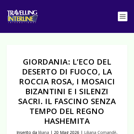
GIORDANIA: L’ECO DEL
DESERTO DI FUOCO, LA
ROCCIA ROSA, I MOSAICI
BIZANTINI E I SILENZI
SACRI. IL FASCINO SENZA
TEMPO DEL REGNO
HASHEMITA
Inserito da
liliana
|
20 Mag 2026
|
Liliana Comandè
,