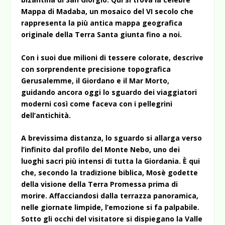
Mappa di Madaba, un mosaico del VI secolo che
rappresenta la più antica mappa geografica
originale della Terra Santa giunta fino a noi.
Con i suoi due milioni di tessere colorate, descrive
con sorprendente precisione topografica
Gerusalemme, il Giordano e il Mar Morto,
guidando ancora oggi lo sguardo dei viaggiatori
moderni così come faceva con i pellegrini
dell’antichità.
A brevissima distanza, lo sguardo si allarga verso
l’infinito dal profilo del Monte Nebo, uno dei
luoghi sacri più intensi di tutta la Giordania. È qui
che, secondo la tradizione biblica, Mosè godette
della visione della Terra Promessa prima di
morire. Affacciandosi dalla terrazza panoramica,
nelle giornate limpide, l’emozione si fa palpabile.
Sotto gli occhi del visitatore si dispiegano la Valle