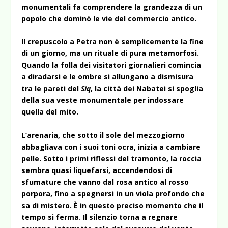
monumentali fa comprendere la grandezza di un
popolo che dominò le vie del commercio antico.
Il crepuscolo a Petra non è semplicemente la fine
di un giorno, ma un rituale di pura metamorfosi.
Quando la folla dei visitatori giornalieri comincia
a diradarsi e le ombre si allungano a dismisura
tra le pareti del
Siq
, la città dei Nabatei si spoglia
della sua veste monumentale per indossare
quella del mito.
L’arenaria, che sotto il sole del mezzogiorno
abbagliava con i suoi toni ocra, inizia a cambiare
pelle. Sotto i primi riflessi del tramonto, la roccia
sembra quasi liquefarsi, accendendosi di
sfumature che vanno dal rosa antico al rosso
porpora, fino a spegnersi in un viola profondo che
sa di mistero. È in questo preciso momento che il
tempo si ferma. Il silenzio torna a regnare