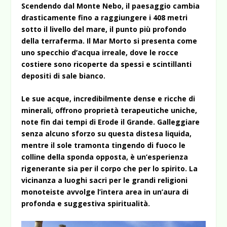
Scendendo dal Monte Nebo, il paesaggio cambia
drasticamente fino a raggiungere i 408 metri
sotto il livello del mare, il punto più profondo
della terraferma. Il Mar Morto si presenta come
uno specchio d’acqua irreale, dove le rocce
costiere sono ricoperte da spessi e scintillanti
depositi di sale bianco.
Le sue acque, incredibilmente dense e ricche di
minerali, offrono proprietà terapeutiche uniche,
note fin dai tempi di Erode il Grande. Galleggiare
senza alcuno sforzo su questa distesa liquida,
mentre il sole tramonta tingendo di fuoco le
colline della sponda opposta, è un’esperienza
rigenerante sia per il corpo che per lo spirito. La
vicinanza a luoghi sacri per le grandi religioni
monoteiste avvolge l’intera area in un’aura di
profonda e suggestiva spiritualità.