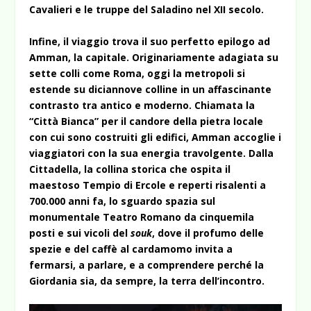
Cavalieri e le truppe del Saladino nel XII secolo.
Infine, il viaggio trova il suo perfetto epilogo ad
Amman, la capitale. Originariamente adagiata su
sette colli come Roma, oggi la metropoli si
estende su diciannove colline in un affascinante
contrasto tra antico e moderno. Chiamata la
“Città Bianca” per il candore della pietra locale
con cui sono costruiti gli edifici, Amman accoglie i
viaggiatori con la sua energia travolgente. Dalla
Cittadella, la collina storica che ospita il
maestoso Tempio di Ercole e reperti risalenti a
700.000 anni fa, lo sguardo spazia sul
monumentale Teatro Romano da cinquemila
posti e sui vicoli del
souk
, dove il profumo delle
spezie e del caffè al cardamomo invita a
fermarsi, a parlare, e a comprendere perché la
Giordania sia, da sempre, la terra dell’incontro.