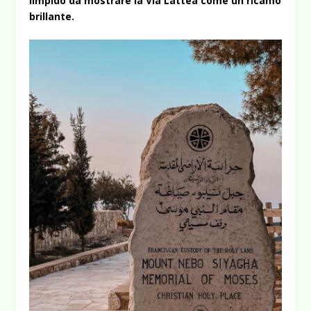
limpido da mostrare la Via Lattea come un ricamo
brillante.