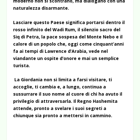
moderno non si scontrano, ma dialogano con una
naturalezza disarmante.
Lasciare questo Paese significa portarsi dentro il
rosso infinito del Wadi Rum, il silenzio sacro del
Siq di Petra, la pace sospesa del Monte Nebo e il
calore di un popolo che, oggi come cinquant’anni
fa ai tempi di Lawrence d’Arabia, vede nel
viandante un ospite d’onore e mai un semplice
turista.
La Giordania non si limita a farsi visitare, ti
accoglie, ti cambia e, a lungo, continua a
sussurrare il suo nome al cuore di chi ha avuto il
privilegio di attraversarla. Il Regno Hashemita
attende, pronto a svelare i suoi segreti a
chiunque sia pronto a mettersi in cammino.