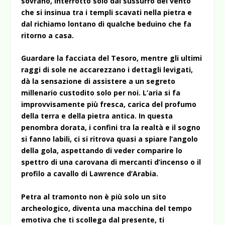
sovrano, interrotto solo dal sussurro del vento
che si insinua tra i templi scavati nella pietra e
dal richiamo lontano di qualche beduino che fa
ritorno a casa.
Guardare la facciata del Tesoro, mentre gli ultimi
raggi di sole ne accarezzano i dettagli levigati,
dà la sensazione di assistere a un segreto
millenario custodito solo per noi. L’aria si fa
improvvisamente più fresca, carica del profumo
della terra e della pietra antica. In questa
penombra dorata, i confini tra la realtà e il sogno
si fanno labili, ci si ritrova quasi a spiare l’angolo
della gola, aspettando di veder comparire lo
spettro di una carovana di mercanti d’incenso o il
profilo a cavallo di Lawrence d’Arabia.
Petra al tramonto non è più solo un sito
archeologico, diventa una macchina del tempo
emotiva che ti scollega dal presente, ti