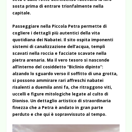
sosta prima di entrare trionfalmente nella
capitale.
Passeggiare nella Piccola Petra permette di
cogliere i dettagli più autentici della vita
quotidiana dei Nabatei. Il sito ospita imponenti
sistemi di canalizzazione dell’acqua, templi
scavati nella roccia e facciate scavate nella
pietra arenaria. Ma il vero tesoro si nasconde
all’interno del cosiddetto “Biclinio dipinto”:
alzando lo sguardo verso il soffitto di una grotta,
si possono ammirare rari affreschi nabatei
risalenti a duemila anni fa, che ritraggono viti,
uccelli e figure mitologiche legate al culto di
Dioniso. Un dettaglio artistico di straordinaria
finezza che a Petra è andato in gran parte
perduto e che qui è sopravvissuto al tempo.