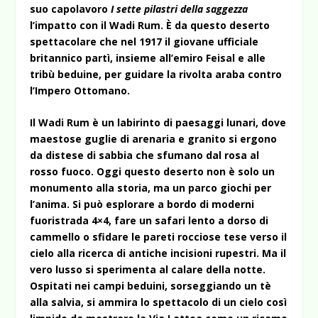
suo capolavoro
I sette pilastri della saggezza
l’impatto con il Wadi Rum. È da questo deserto
spettacolare che nel 1917 il giovane ufficiale
britannico partì, insieme all’emiro Feisal e alle
tribù beduine, per guidare la rivolta araba contro
l’Impero Ottomano.
Il Wadi Rum è un labirinto di paesaggi lunari, dove
maestose guglie di arenaria e granito si ergono
da distese di sabbia che sfumano dal rosa al
rosso fuoco. Oggi questo deserto non è solo un
monumento alla storia, ma un parco giochi per
l’anima. Si può esplorare a bordo di moderni
fuoristrada 4×4, fare un safari lento a dorso di
cammello o sfidare le pareti rocciose tese verso il
cielo alla ricerca di antiche incisioni rupestri. Ma il
vero lusso si sperimenta al calare della notte.
Ospitati nei campi beduini, sorseggiando un tè
alla salvia, si ammira lo spettacolo di un cielo così