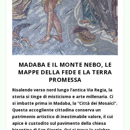
MADABA E IL MONTE NEBO, LE
MAPPE DELLA FEDE E LA TERRA
PROMESSA
Risalendo verso nord lungo l’antica Via Regia, la
storia si tinge di misticismo e arte millenaria. Ci
si imbatte prima in Madaba, la “Città dei Mosaici”.
Questa accogliente cittadina conserva un
patrimonio artistico di inestimabile valore, il cui
apice è custodito sul pavimento della chiesa
bizantina di San Giorgio. Qui si trova la celebre