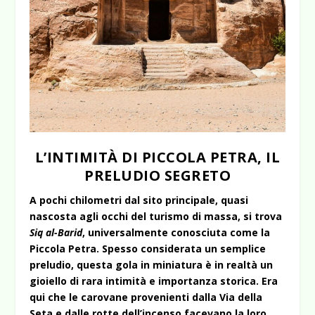
L’INTIMITÀ DI PICCOLA PETRA, IL
PRELUDIO SEGRETO
A pochi chilometri dal sito principale, quasi
nascosta agli occhi del turismo di massa, si trova
Siq al-Barid
, universalmente conosciuta come la
Piccola Petra. Spesso considerata un semplice
preludio, questa gola in miniatura è in realtà un
gioiello di rara intimità e importanza storica. Era
qui che le carovane provenienti dalla Via della
Seta e dalle rotte dell’incenso facevano la loro