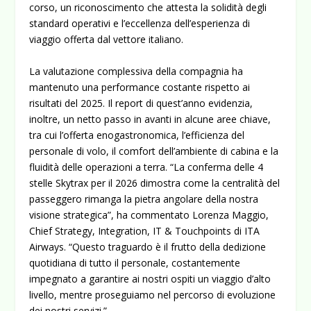
corso, un riconoscimento che attesta la solidità degli
standard operativi e l’eccellenza dell’esperienza di
viaggio offerta dal vettore italiano.
La valutazione complessiva della compagnia ha
mantenuto una performance costante rispetto ai
risultati del 2025. Il report di quest’anno evidenzia,
inoltre, un netto passo in avanti in alcune aree chiave,
tra cui l’offerta
enogastronomica
, l’efficienza del
personale di volo
, il comfort dell’
ambiente di cabina
e la
fluidità delle
operazioni a terra
. “La conferma delle 4
stelle Skytrax per il 2026 dimostra come la centralità del
passeggero rimanga la pietra angolare della nostra
visione strategica”, ha commentato
Lorenza Maggio
,
Chief Strategy, Integration, IT & Touchpoints di ITA
Airways. “Questo traguardo è il frutto della dedizione
quotidiana di tutto il personale, costantemente
impegnato a garantire ai nostri ospiti un viaggio d’alto
livello, mentre proseguiamo nel percorso di evoluzione
dei nostri servizi.”