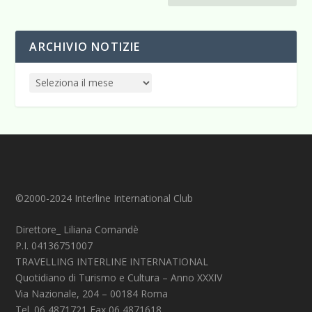
ARCHIVIO NOTIZIE
©2000-2024 Interline International Club
Direttore_ Liliana Comandè
P.I. 04136751007
TRAVELLING INTERLINE INTERNATIONAL
Quotidiano di Turismo e Cultura – Anno XXXIV
Via Nazionale, 204 – 00184 Roma
Tel. 06 4871721 Fax 06 4871618