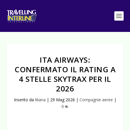
ITA AIRWAYS:
CONFERMATO IL RATING A
4 STELLE SKYTRAX PER IL
2026
Inserito da
liliana
|
29 Mag 2026
|
Compagnie aeree
|
0