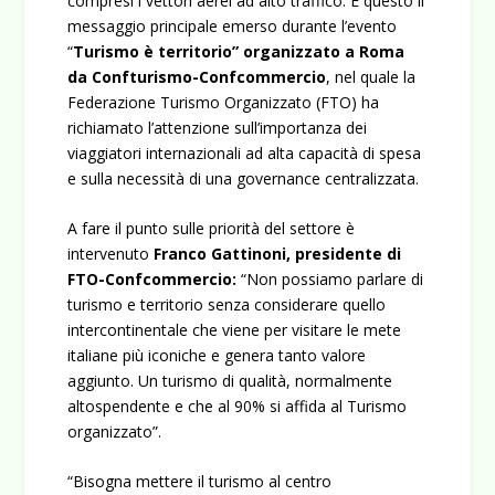
compresi i vettori aerei ad alto traffico. È questo il
messaggio principale emerso durante l’evento
“
Turismo è territorio” organizzato a Roma
da Confturismo-Confcommercio
, nel quale la
Federazione Turismo Organizzato (FTO) ha
richiamato l’attenzione sull’importanza dei
viaggiatori internazionali ad alta capacità di spesa
e sulla necessità di una governance centralizzata.
A fare il punto sulle priorità del settore è
intervenuto
Franco Gattinoni, presidente di
FTO-Confcommercio:
“Non possiamo parlare di
turismo e territorio senza considerare quello
intercontinentale che viene per visitare le mete
italiane più iconiche e genera tanto valore
aggiunto. Un turismo di qualità, normalmente
altospendente e che al 90% si affida al Turismo
organizzato”.
“Bisogna mettere il turismo al centro