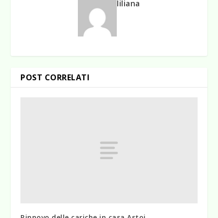
liliana
POST CORRELATI
Rinnovo delle cariche in casa Astoi