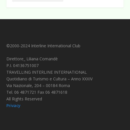
©2000-2024 Interline International Club
Direttore_ Liliana Comandè
P.I. 04136751007
TRAVELLING INTERLINE INTERNATIONAL
Quotidiano di Turismo e Cultura – Anno XXXIV
Via Nazionale, 204 – 00184 Roma
Tel. 06 4871721 Fax 06 4871618
All Rights Reserved
Privacy