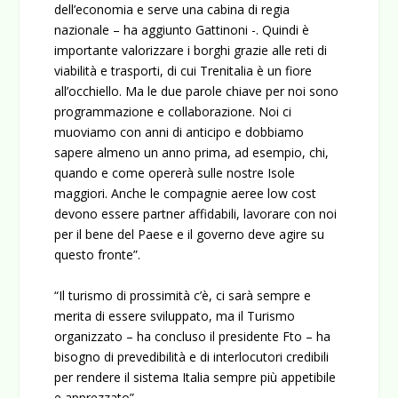
dell’economia e serve una cabina di regia
nazionale – ha aggiunto Gattinoni -. Quindi è
importante valorizzare i borghi grazie alle reti di
viabilità e trasporti, di cui Trenitalia è un fiore
all’occhiello. Ma le due parole chiave per noi sono
programmazione e collaborazione. Noi ci
muoviamo con anni di anticipo e dobbiamo
sapere almeno un anno prima, ad esempio, chi,
quando e come opererà sulle nostre Isole
maggiori. Anche le compagnie aeree low cost
devono essere partner affidabili, lavorare con noi
per il bene del Paese e il governo deve agire su
questo fronte”.
“Il turismo di prossimità c’è, ci sarà sempre e
merita di essere sviluppato, ma il Turismo
organizzato – ha concluso il presidente Fto – ha
bisogno di prevedibilità e di interlocutori credibili
per rendere il sistema Italia sempre più appetibile
e apprezzato”.