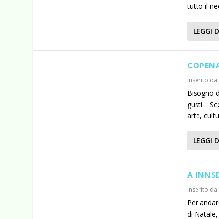
tutto il n
LEGGI D
COPEN
Inserito da
Bisogno d
gusti… Sce
arte, cultu
LEGGI D
A INNS
Inserito da
Per andare
di Natale,