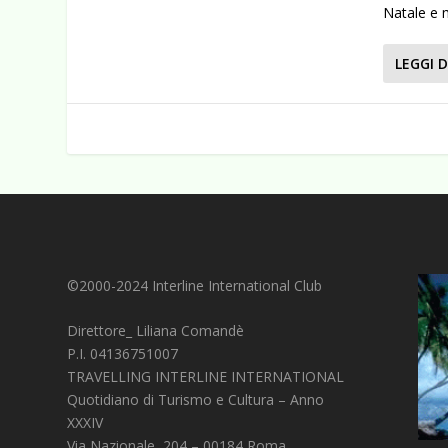
Natale e m
LEGGI D
©2000-2024 Interline International Club
Direttore_ Liliana Comandè
P.I. 04136751007
TRAVELLING INTERLINE INTERNATIONAL
Quotidiano di Turismo e Cultura – Anno
XXXIV
Via Nazionale, 204 – 00184 Roma