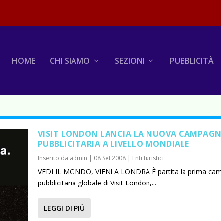
HOME
CHI SIAMO
SEZIONI
PUBBLICITÀ
VISIT LONDON LANCIA LA NUOVA CAMPAG
PUBBLICITARIA A LIVELLO MONDIALE
Inserito da
admin
|
08 Set 2008
|
Enti turistici
VEDI IL MONDO, VIENI A LONDRA È partita la prima ca
pubblicitaria globale di Visit London,...
LEGGI DI PIÙ