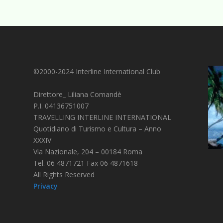
©2000-2024 Interline International Club
Direttore_ Liliana Comandè
P.I. 04136751007
TRAVELLING INTERLINE INTERNATIONAL
Quotidiano di Turismo e Cultura – Anno
XXXIV
Via Nazionale, 204 – 00184 Roma
Tel. 06 4871721 Fax 06 4871618
All Rights Reserved
Privacy