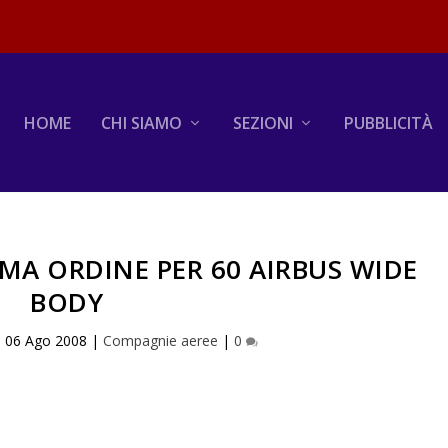
HOME
CHI SIAMO
SEZIONI
PUBBLICITÀ
RMA ORDINE PER 60 AIRBUS WIDE
BODY
|
06 Ago 2008
|
Compagnie aeree
|
0