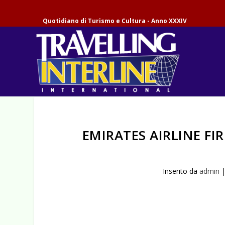
Quotidiano di Turismo e Cultura - Anno XXXIV
EMIRATES AIRLINE FI
Inserito da
admin