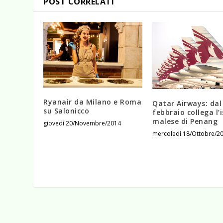
POST CORRELATI
Ryanair da Milano e Roma
Qatar Airways: dal
su Salonicco
febbraio collega l’
malese di Penang
giovedì 20/Novembre/2014
mercoledì 18/Ottobre/2