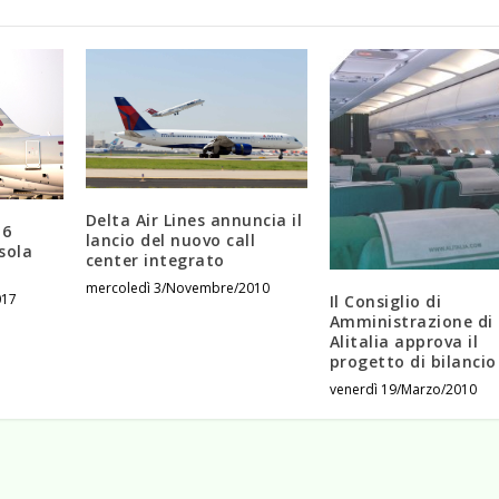
Delta Air Lines annuncia il
 6
lancio del nuovo call
isola
center integrato
mercoledì 3/Novembre/2010
017
Il Consiglio di
Amministrazione di
Alitalia approva il
progetto di bilancio
venerdì 19/Marzo/2010