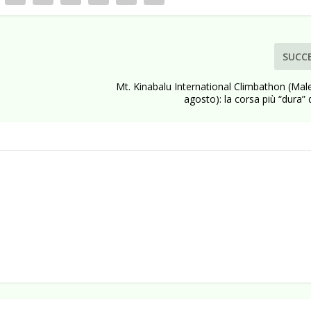
SUCC
Mt. Kinabalu International Climbathon (Mal
agosto): la corsa più “dura