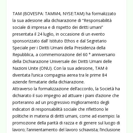
TAM (BOVESPA: TAMM4, NYSE:TAM) ha formalizzato
la sua adesione alla dichiarazione di “Responsabilità
sociale di impresa e di rispetto dei diritti umani”
presentata il 24 luglio, in occasione di un evento
sponsorizzato dall’ Istituto Ethos e dal Segretario
Speciale per i Diritti Umani della Presidenza della
Repubblica, a commemorazione del 60 ° anniversario
della Dichiarazione Universale dei Diritti Umani delle
Nazioni Unite (ONU). Con la sua adesione, TAM è
diventata l’unica compagnia aerea tra le prime 84
aziende firmatarie della dichiarazione.
Attraverso la formalizzazione dell’accordo, la Società ha
dichiarato il suo impegno ad attuare i piani d’azione che
porteranno ad un progressivo miglioramento degli
indicatori di responsabilità sociale che riflettono le
politiche in materia di diritti umani, come ad esempio: la
promozione della parità di razza e di genere sul luogo di
lavoro; l’annientamento del lavoro schiavista; l’inclusione