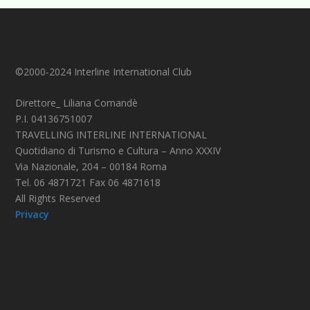
©2000-2024 Interline International Club
Direttore_ Liliana Comandè
P.I. 04136751007
TRAVELLING INTERLINE INTERNATIONAL
Quotidiano di Turismo e Cultura – Anno XXXIV
Via Nazionale, 204 – 00184 Roma
Tel. 06 4871721 Fax 06 4871618
All Rights Reserved
Privacy