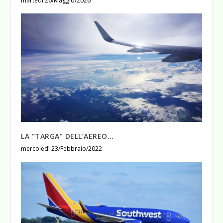
martedì 26/Maggio/2026
LA “TARGA” DELL’AEREO…
mercoledì 23/Febbraio/2022