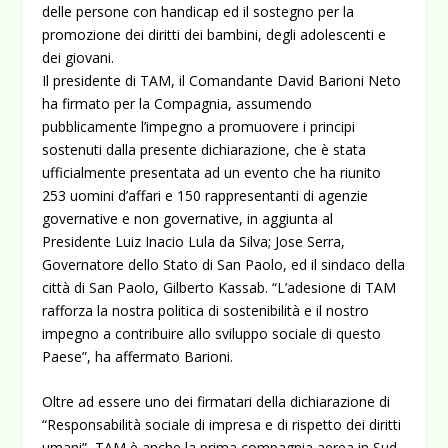
delle persone con handicap ed il sostegno per la
promozione dei diritti dei bambini, degli adolescenti e
dei giovani.
Il presidente di TAM, il Comandante David Barioni Neto
ha firmato per la Compagnia, assumendo
pubblicamente l’impegno a promuovere i principi
sostenuti dalla presente dichiarazione, che è stata
ufficialmente presentata ad un evento che ha riunito
253 uomini d’affari e 150 rappresentanti di agenzie
governative e non governative, in aggiunta al
Presidente Luiz Inacio Lula da Silva; Jose Serra,
Governatore dello Stato di San Paolo, ed il sindaco della
città di San Paolo, Gilberto Kassab. “L’adesione di TAM
rafforza la nostra politica di sostenibilità e il nostro
impegno a contribuire allo sviluppo sociale di questo
Paese”, ha affermato Barioni.
Oltre ad essere uno dei firmatari della dichiarazione di
“Responsabilità sociale di impresa e di rispetto dei diritti
umani”, TAM è anche la prima compagnia aerea in Sud