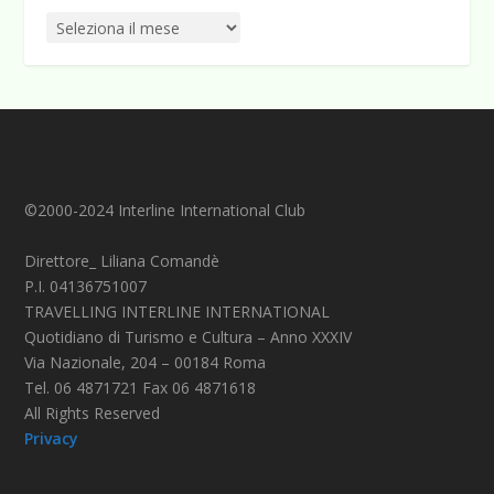
©2000-2024 Interline International Club
Direttore_ Liliana Comandè
P.I. 04136751007
TRAVELLING INTERLINE INTERNATIONAL
Quotidiano di Turismo e Cultura – Anno XXXIV
Via Nazionale, 204 – 00184 Roma
Tel. 06 4871721 Fax 06 4871618
All Rights Reserved
Privacy