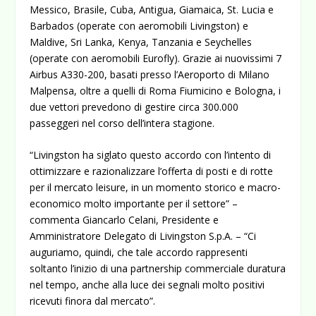
Messico, Brasile, Cuba, Antigua, Giamaica, St. Lucia e
Barbados (operate con aeromobili Livingston) e
Maldive, Sri Lanka, Kenya, Tanzania e Seychelles
(operate con aeromobili Eurofly). Grazie ai nuovissimi 7
Airbus A330-200, basati presso l’Aeroporto di Milano
Malpensa, oltre a quelli di Roma Fiumicino e Bologna, i
due vettori prevedono di gestire circa 300.000
passeggeri nel corso dell’intera stagione.
“Livingston ha siglato questo accordo con l’intento di
ottimizzare e razionalizzare l’offerta di posti e di rotte
per il mercato leisure, in un momento storico e macro-
economico molto importante per il settore” –
commenta Giancarlo Celani, Presidente e
Amministratore Delegato di Livingston S.p.A. – “Ci
auguriamo, quindi, che tale accordo rappresenti
soltanto l’inizio di una partnership commerciale duratura
nel tempo, anche alla luce dei segnali molto positivi
ricevuti finora dal mercato”.