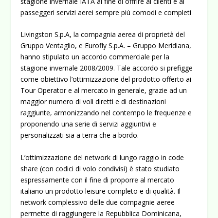
stagione invernale IATA al fine di offrire ai clienti e ai
passeggeri servizi aerei sempre più comodi e completi
Livingston S.p.A, la compagnia aerea di proprietà del
Gruppo Ventaglio, e Eurofly S.p.A. – Gruppo Meridiana,
hanno stipulato un accordo commerciale per la
stagione invernale 2008/2009. Tale accordo si prefigge
come obiettivo l’ottimizzazione del prodotto offerto ai
Tour Operator e al mercato in generale, grazie ad un
maggior numero di voli diretti e di destinazioni
raggiunte, armonizzando nel contempo le frequenze e
proponendo una serie di servizi aggiuntivi e
personalizzati sia a terra che a bordo.
L’ottimizzazione del network di lungo raggio in code
share (con codici di volo condivisi) è stato studiato
espressamente con il fine di proporre al mercato
italiano un prodotto leisure completo e di qualità. Il
network complessivo delle due compagnie aeree
permette di raggiungere la Repubblica Dominicana,