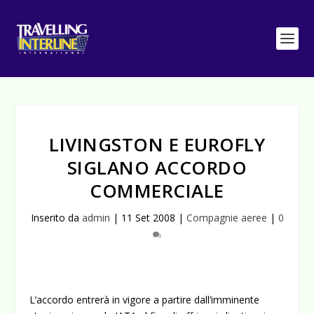
LIVINGSTON E EUROFLY
SIGLANO ACCORDO
COMMERCIALE
Inserito da
admin
|
11 Set 2008
|
Compagnie aeree
|
0
L’accordo entrerà in vigore a partire dall’imminente