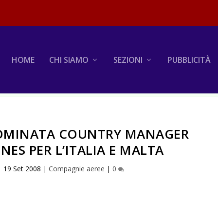
HOME
CHI SIAMO
SEZIONI
PUBBLICITÀ
OMINATA COUNTRY MANAGER
NES PER L’ITALIA E MALTA
|
19 Set 2008
|
Compagnie aeree
|
0