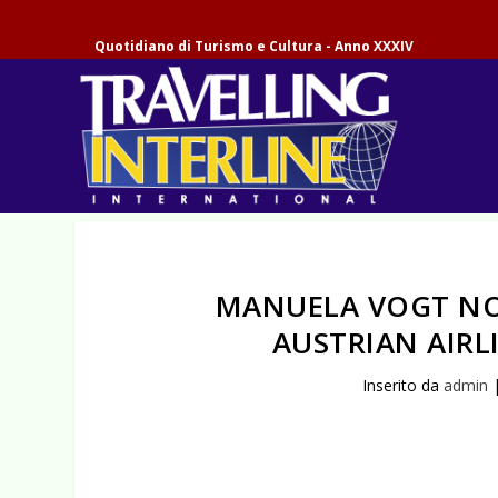
Quotidiano di Turismo e Cultura - Anno XXXIV
MANUELA VOGT N
AUSTRIAN AIRLI
Inserito da
admin