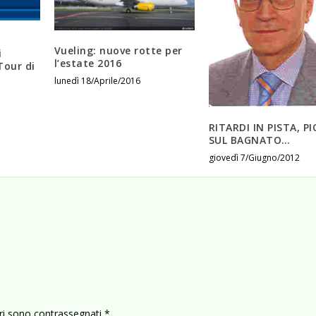
Vueling: nuove rotte per
i
l’estate 2016
Tour di
lunedì 18/Aprile/2016
RITARDI IN PISTA, P
SUL BAGNATO…
giovedì 7/Giugno/2012
ori sono contrassegnati
*