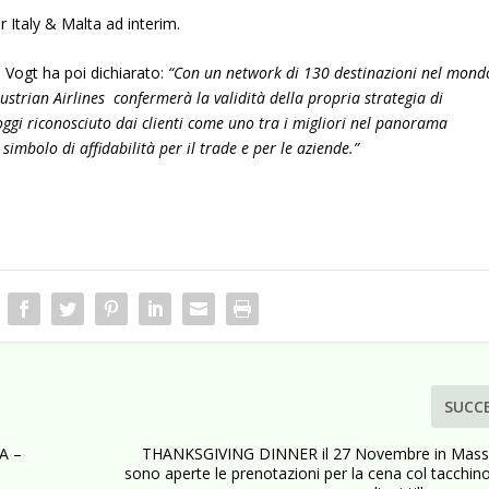
Italy & Malta ad interim.
a Vogt ha poi dichiarato:
“Con un network di 130 destinazioni nel mond
strian Airlines confermerà la validità della propria strategia di
 oggi riconosciuto dai clienti come uno tra i migliori nel panorama
simbolo di affidabilità per il trade e per le aziende.”
SUCC
A –
THANKSGIVING DINNER il 27 Novembre in Massa
sono aperte le prenotazioni per la cena col tacchino