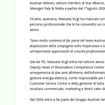
Austrian Airlines, vettore membro di Star Allian
Manager Italy & Malta a partire dal 1°agosto 200
34 anni, austriaca, Manuela Vogt ha maturato un’
percorso professionale che le ha consentito un coi
aerea.
“Sono molto contenta di far parte del team Austria
disposizione della compagnia tutta l’esperienza e
un’importante opportunità di crescita professional
Già nel ’95, Manuela Vogt entra nel settore aereo
Deputy Head of Reservation Competence Center p
un’esperienza di due anni all’interno dell’Inform
gestore energia elettrica, come responsabile per 
Customer Service Center e della gestione di tutta l
struttura commerciale, marketing e direct sales d
Nel 2006 entra a far parte del Gruppo Austrian Air