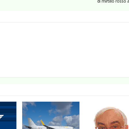
di mirtillo rosso