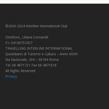
©2000-2024 Interline International Club
Direttore_ Liliana Comandè
P.I. 04136751007
TRAVELLING INTERLINE INTERNATIONAL
Quotidiano di Turismo e Cultura – Anno XXXIV
Via Nazionale, 204 – 00184 Roma
Tel. 06 4871721 Fax 06 4871618
All Rights Reserved
Privacy