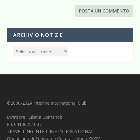
ARCHIVIO NOTIZIE
©2000-2024 Interline International Club
Direttore_ Liliana Comandè
P.I. 04136751007
TRAVELLING INTERLINE INTERNATIONAL
Quotidiano di Turismo e Cultura – Anno XXXIV