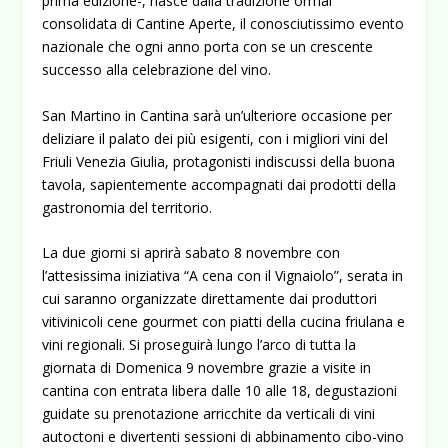
prima edizione-, nasce dalla tradizione ormai
consolidata di Cantine Aperte, il conosciutissimo evento
nazionale che ogni anno porta con se un crescente
successo alla celebrazione del vino.
San Martino in Cantina sarà un’ulteriore occasione per
deliziare il palato dei più esigenti, con i migliori vini del
Friuli Venezia Giulia, protagonisti indiscussi della buona
tavola, sapientemente accompagnati dai prodotti della
gastronomia del territorio.
La due giorni si aprirà sabato 8 novembre con
l’attesissima iniziativa “A cena con il Vignaiolo”, serata in
cui saranno organizzate direttamente dai produttori
vitivinicoli cene gourmet con piatti della cucina friulana e
vini regionali. Si proseguirà lungo l’arco di tutta la
giornata di Domenica 9 novembre grazie a visite in
cantina con entrata libera dalle 10 alle 18, degustazioni
guidate su prenotazione arricchite da verticali di vini
autoctoni e divertenti sessioni di abbinamento cibo-vino