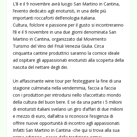
L’8 e il 9 novembre avrà luogo San Martino in Cantina,
l’evento dedicato agli enoturisti, in una delle più
importanti roccaforti dell’enologia italiana.
Cultura, folclore e passione per il gusto si incontreranno
l’8 e il 9 novembre in una due giorni denominata San
Martino in Cantina, organizzato dal Movimento
Turismo del Vino del Friuli Venezia Giulia. Circa
cinquanta cantine produttrici saranno la cornice ideale
ad ospitare gli appassionati enoturisti alla scoperta della
nascita del nettare degli dei.
Un affascinante wine tour per festeggiare la fine di una
stagione culminata nella vendemmia, faccia a faccia
con i produttori per introdursi nello sfaccettato mondo
della cultura del buon bere. E se da una parte i 5 milioni
di enoturisti italiani svelano un giro d’affari di due milioni
e mezzo di euro, dall’altra si riconosce l’esigenza di
offrire nuove opportunità di incontro agli appassionati.
Infatti San Martino in Cantina -che qui si trova alla sua