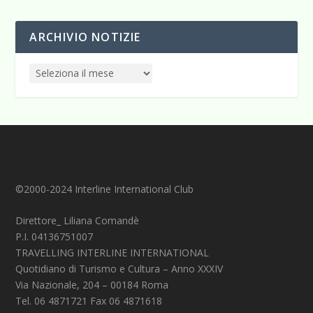
ARCHIVIO NOTIZIE
©2000-2024 Interline International Club
Direttore_ Liliana Comandè
P.I. 04136751007
TRAVELLING INTERLINE INTERNATIONAL
Quotidiano di Turismo e Cultura – Anno XXXIV
Via Nazionale, 204 – 00184 Roma
Tel. 06 4871721 Fax 06 4871618