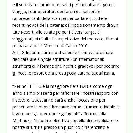
e il suo team saranno presenti per incontrare agenti di
viaggio, tour operator, operatori del settore e
rappresentanti della stampa per parlare di tutte le
recenti novità della catena: dal riposizionamento di Sun
City Resort, alle strategie per i diversi target di
viaggiatori, ai risultati e aspettative del mercato, fino ai
preparativi per i Mondiali di Calcio 2010.
A TTG Incontri saranno distribuite le nuove brochure
dedicate alle singole strutture Sun International:
strumenti di informazione ricchi e gradevoli per scoprire
gli hotel e resort della prestigiosa catena sudafricana.
“Per noi, il TTG è la maggiore fiera B2B e come ogni
anno siamo presenti per rafforzare i nostri rapporti con
il settore. Quest’anno sarà anche l’occasione per
presentare le nuove brochure come strumento ideale di
lavoro per gli operatori e gli agenti” afferma Lidia
Martinuzzi “Il nostro obiettivo è quello di consolidare le
nostre strutture presso un pubblico differenziato e