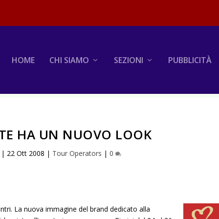
HOME
CHI SIAMO
SEZIONI
PUBBLICITÀ
NTE HA UN NUOVO LOOK
|
22 Ott 2008
|
Tour Operators
|
0
ntri. La nuova immagine del brand dedicato alla