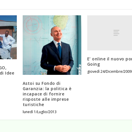
E’ online il nuovo po
Going
GO,
giovedì 24/Dicembre/2009
di Idee
Astoi su Fondo di
Garanzia: la politica è
incapace di fornire
risposte alle imprese
turistiche
lunedì 1/Luglio/2013