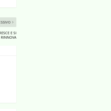
ESSIVO
ESCE E SI
RINNOVA