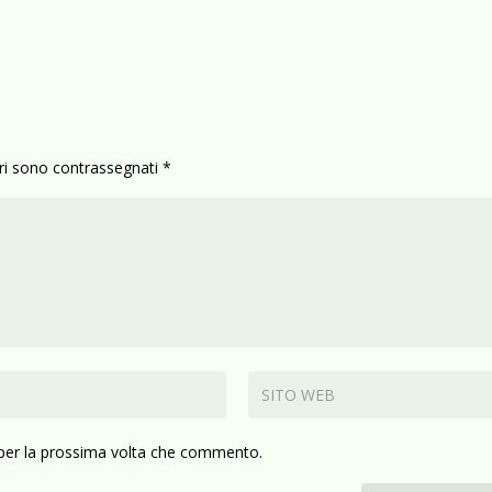
ori sono contrassegnati
*
 per la prossima volta che commento.