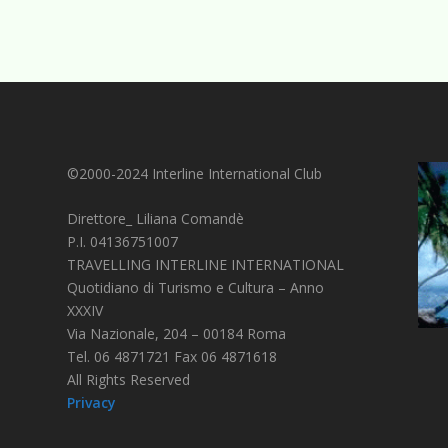
©2000-2024 Interline International Club
Direttore_ Liliana Comandè
P.I. 04136751007
TRAVELLING INTERLINE INTERNATIONAL
Quotidiano di Turismo e Cultura – Anno
XXXIV
Via Nazionale, 204 – 00184 Roma
Tel. 06 4871721 Fax 06 4871618
All Rights Reserved
Privacy