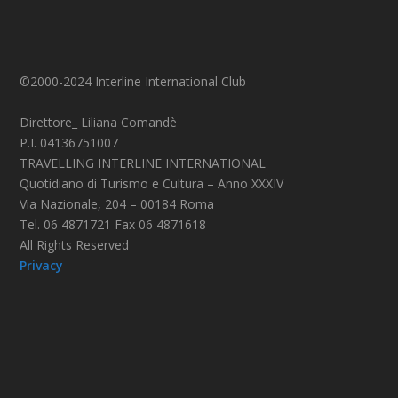
©2000-2024 Interline International Club
Direttore_ Liliana Comandè
P.I. 04136751007
TRAVELLING INTERLINE INTERNATIONAL
Quotidiano di Turismo e Cultura – Anno XXXIV
Via Nazionale, 204 – 00184 Roma
Tel. 06 4871721 Fax 06 4871618
All Rights Reserved
Privacy