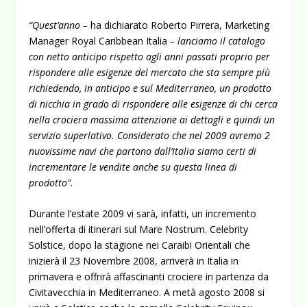
“Quest’anno –
ha dichiarato Roberto Pirrera, Marketing
Manager Royal Caribbean Italia
– lanciamo il catalogo
con netto anticipo rispetto agli anni passati proprio per
rispondere alle esigenze del mercato che sta sempre più
richiedendo, in anticipo e sul Mediterraneo, un prodotto
di nicchia in grado di rispondere alle esigenze di chi cerca
nella crociera massima attenzione ai dettagli e quindi un
servizio superlativo. Considerato che nel 2009 avremo 2
nuovissime navi che partono dall’Italia siamo certi di
incrementare le vendite anche su questa linea di
prodotto”.
Durante l’estate 2009 vi sarà, infatti, un incremento
nell’offerta di itinerari sul Mare Nostrum. Celebrity
Solstice, dopo la stagione nei Caraibi Orientali che
inizierà il 23 Novembre 2008, arriverà in Italia in
primavera e offrirà affascinanti crociere in partenza da
Civitavecchia in Mediterraneo. A metà agosto 2008 si