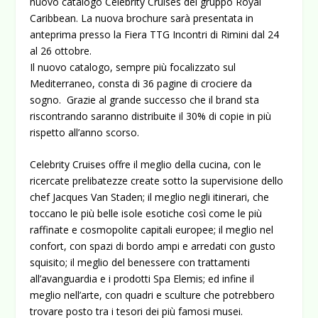
nuovo catalogo Celebrity Cruises del gruppo Royal
Caribbean. La nuova brochure sarà presentata in
anteprima presso la Fiera TTG Incontri di Rimini dal 24
al 26 ottobre.
Il nuovo catalogo, sempre più focalizzato sul
Mediterraneo, consta di 36 pagine di crociere da
sogno. Grazie al grande successo che il brand sta
riscontrando saranno distribuite il 30% di copie in più
rispetto all’anno scorso.
Celebrity Cruises offre il meglio della cucina, con le
ricercate prelibatezze create sotto la supervisione dello
chef Jacques Van Staden; il meglio negli itinerari, che
toccano le più belle isole esotiche così come le più
raffinate e cosmopolite capitali europee; il meglio nel
confort, con spazi di bordo ampi e arredati con gusto
squisito; il meglio del benessere con trattamenti
all’avanguardia e i prodotti Spa Elemis; ed infine il
meglio nell’arte, con quadri e sculture che potrebbero
trovare posto tra i tesori dei più famosi musei.