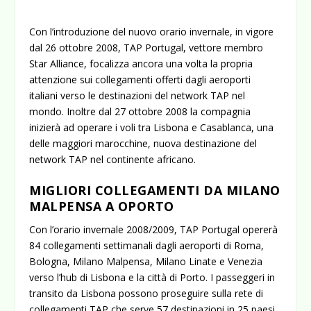
Con l’introduzione del nuovo orario invernale, in vigore
dal 26 ottobre 2008, TAP Portugal, vettore membro
Star Alliance, focalizza ancora una volta la propria
attenzione sui collegamenti offerti dagli aeroporti
italiani verso le destinazioni del network TAP nel
mondo. Inoltre dal 27 ottobre 2008 la compagnia
inizierà ad operare i voli tra Lisbona e Casablanca, una
delle maggiori marocchine, nuova destinazione del
network TAP nel continente africano.
MIGLIORI COLLEGAMENTI DA MILANO
MALPENSA A OPORTO
Con l’orario invernale 2008/2009, TAP Portugal opererà
84 collegamenti settimanali dagli aeroporti di Roma,
Bologna, Milano Malpensa, Milano Linate e Venezia
verso l’hub di Lisbona e la città di Porto. I passeggeri in
transito da Lisbona possono proseguire sulla rete di
collegamenti TAP che serve 57 destinazioni in 25 paesi.