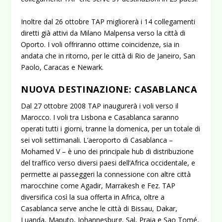
Inoltre dal 26 ottobre TAP migliorerà i 14 collegamenti
diretti già attivi da Milano Malpensa verso la città di
Oporto. I voli offriranno ottime coincidenze, sia in
andata che in ritorno, per le città di Rio de Janeiro, San
Paolo, Caracas e Newark.
NUOVA DESTINAZIONE: CASABLANCA
Dal 27 ottobre 2008 TAP inaugurerà i voli verso il
Marocco. I voli tra Lisbona e Casablanca saranno
operati tutti i giorni, tranne la domenica, per un totale di
sei voli settimanali. L’aeroporto di Casablanca –
Mohamed V – è uno dei principale hub di distribuzione
del traffico verso diversi paesi dell’Africa occidentale, e
permette ai passeggeri la connessione con altre città
marocchine come Agadir, Marrakesh e Fez. TAP
diversifica così la sua offerta in Africa, oltre a
Casablanca serve anche le città di Bissau, Dakar,
Luanda, Maputo, Johannesburg, Sal, Praia e Sao Tomé,