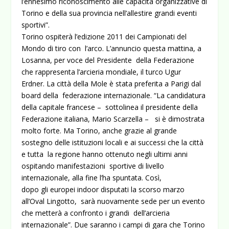
l’ennesimo riconoscimento alle capacità organizzative di
Torino e della sua provincia nell’allestire grandi eventi
sportivi”.
Torino ospiterà l’edizione 2011 dei Campionati del
Mondo di tiro con l’arco. L’annuncio questa mattina, a
Losanna, per voce del Presidente della Federazione
che rappresenta l’arcieria mondiale, il turco Ugur
Erdner. La città della Mole è stata preferita a Parigi dal
board della federazione internazionale. “La candidatura
della capitale francese – sottolinea il presidente della
Federazione italiana, Mario Scarzella – si è dimostrata
molto forte. Ma Torino, anche grazie al grande
sostegno delle istituzioni locali e ai successi che la città
e tutta la regione hanno ottenuto negli ultimi anni
ospitando manifestazioni sportive di livello
internazionale, alla fine l’ha spuntata. Così,
dopo gli europei indoor disputati la scorso marzo
all’Oval Lingotto, sarà nuovamente sede per un evento
che metterà a confronto i grandi dell’arcieria
internazionale”. Due saranno i campi di gara che Torino