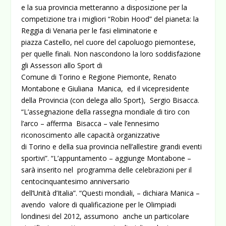
e la sua provincia metteranno a disposizione per la
competizione tra i migliori “Robin Hood” del pianeta: la
Reggia di Venaria per le fasi eliminatorie e
piazza Castello, nel cuore del capoluogo piemontese,
per quelle finali. Non nascondono la loro soddisfazione
gli Assessori allo Sport di
Comune di Torino e Regione Piemonte, Renato
Montabone e Giuliana Manica, ed il vicepresidente
della Provincia (con delega allo Sport), Sergio Bisacca.
“L’assegnazione della rassegna mondiale di tiro con
l’arco – afferma Bisacca – vale l’ennesimo
riconoscimento alle capacità organizzative
di Torino e della sua provincia nell’allestire grandi eventi
sportivi”. “L’appuntamento – aggiunge Montabone –
sarà inserito nel programma delle celebrazioni per il
centocinquantesimo anniversario
dell’Unità d’Italia”. “Questi mondiali, – dichiara Manica –
avendo valore di qualificazione per le Olimpiadi
londinesi del 2012, assumono anche un particolare