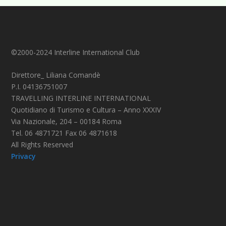
©2000-2024 Interline International Club
Direttore_ Liliana Comandè
P.I. 04136751007
TRAVELLING INTERLINE INTERNATIONAL
Quotidiano di Turismo e Cultura – Anno XXXIV
Via Nazionale, 204 – 00184 Roma
Tel. 06 4871721 Fax 06 4871618
All Rights Reserved
Privacy