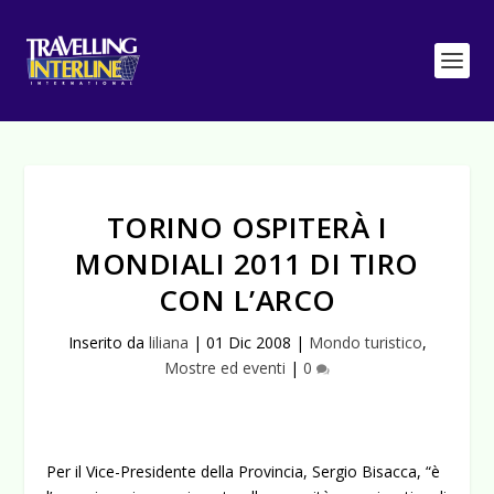
TORINO OSPITERÀ I
MONDIALI 2011 DI TIRO
CON L’ARCO
Inserito da
liliana
|
01 Dic 2008
|
Mondo turistico
,
Mostre ed eventi
|
0
Per il Vice-Presidente della Provincia, Sergio Bisacca, “è